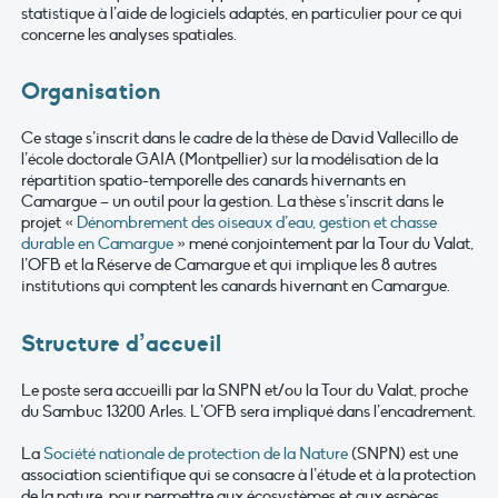
statistique à l’aide de logiciels adaptés, en particulier pour ce qui
concerne les analyses spatiales.
Organisation
Ce stage s’inscrit dans le cadre de la thèse de David Vallecillo de
l’école doctorale GAIA (Montpellier) sur la modélisation de la
répartition spatio-temporelle des canards hivernants en
Camargue – un outil pour la gestion. La thèse s’inscrit dans le
projet «
Dénombrement des oiseaux d’eau, gestion et chasse
durable en Camargue
» mené conjointement par la Tour du Valat,
l’OFB et la Réserve de Camargue et qui implique les 8 autres
institutions qui comptent les canards hivernant en Camargue.
Structure d’accueil
Le poste sera accueilli par la SNPN et/ou la Tour du Valat, proche
du Sambuc 13200 Arles. L’OFB sera impliqué dans l’encadrement.
La
Société nationale de protection de la Nature
(SNPN) est une
association scientifique qui se consacre à l’étude et à la protection
de la nature, pour permettre aux écosystèmes et aux espèces