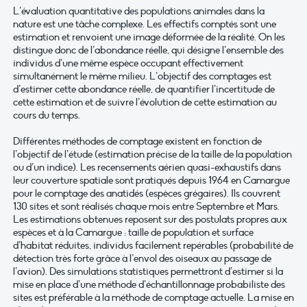
L’évaluation quantitative des populations animales dans la
nature est une tâche complexe. Les effectifs comptés sont une
estimation et renvoient une image déformée de la réalité. On les
distingue donc de l’abondance réelle, qui désigne l’ensemble des
individus d’une même espèce occupant effectivement
simultanément le même milieu. L’objectif des comptages est
d’estimer cette abondance réelle, de quantifier l’incertitude de
cette estimation et de suivre l’évolution de cette estimation au
cours du temps.
Différentes méthodes de comptage existent en fonction de
l’objectif de l’étude (estimation précise de la taille de la population
ou d’un indice). Les recensements aérien quasi-exhaustifs dans
leur couverture spatiale sont pratiqués depuis 1964 en Camargue
pour le comptage des anatidés (espèces grégaires). Ils couvrent
130 sites et sont réalisés chaque mois entre Septembre et Mars.
Les estimations obtenues reposent sur des postulats propres aux
espèces et à la Camargue : taille de population et surface
d’habitat réduites, individus facilement repérables (probabilité de
détection très forte grâce à l’envol des oiseaux au passage de
l’avion). Des simulations statistiques permettront d’estimer si la
mise en place d’une méthode d’échantillonnage probabiliste des
sites est préférable à la méthode de comptage actuelle. La mise en