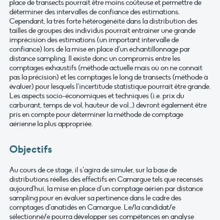
place de transects pourrait être moins coûteuse et permettre de
déterminer des intervalles de confiance des estimations.
Cependant, la très forte hétérogénéité dans la distribution des
tailles de groupes des individus pourrait entrainer une grande
imprécision des estimations (un important intervalle de
confiance) lors de la mise en place d’un échantillonnage par
distance sampling. Il existe donc un compromis entre les
comptages exhaustifs (méthode actuelle mais où on ne connait
pas la précision) et les comptages le long de transects (méthode à
évaluer) pour lesquels l’incertitude statistique pourrait être grande.
Les aspects socio-économiques et techniques (i.e. prix du
carburant, temps de vol, hauteur de vol…) devront également être
pris en compte pour déterminer la méthode de comptage
aérienne la plus appropriée.
Objectifs
Au cours de ce stage, il s’agira de simuler, sur la base de
distributions réelles des effectifs en Camargue tels que recensés
aujourd’hui, la mise en place d’un comptage aérien par distance
sampling pour en évaluer sa pertinence dans le cadre des
comptages d’anatidés en Camargue. Le/la candidat/e
sélectionné/e pourra développer ses compétences en analyse