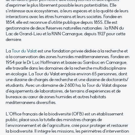
d’exprimer le plus librement possible leurs potentialités. Elle
s’intéresse aux écosystèmes, à leurs espèces et à la qualité de leurs
interactions avec les êtres humains et leurs sociétés. Fondée en
1854, elle est reconnue d’utilité publique depuis 1855
.
Elle est
gestionnaire de deux Réserves naturelles nationales : la RNN du
Lac de Grand-Lieu et la RNN Camargue, depuis 1927 pour cette
dernière.
La
Tour du Valat
est une fondation privée dédiée à la recherche et
à la conservation des zones humides méditerranéennes. Fondée en
1954 par le Dr Luc Hoffmann et basée au Sambuc en Camargue,
elle travaille dans les domaines de la recherche multidisciplinaire
en écologie. La Tour du Valat emploie environ 65 personnes, dont
une dizaine de chargés de recherche et une dizaine de doctorants/
étudiants. Avec un domaine de 2 600 ha, la Tour du Valat dispose
d’équipements de laboratoires, de terrains d’expériences et de
bureaux au cœur de zones humides et autres habitats
méditerranéens diversifiés.
L’Office français de la biodiversité (OFB) est un établissement
public, placé sous la tutelle des ministres chargés de
l’environnement et de l’agriculture, créé pour protéger et restaurer
la biodiversité. Il intègre les missions, les périmètres d’intervention