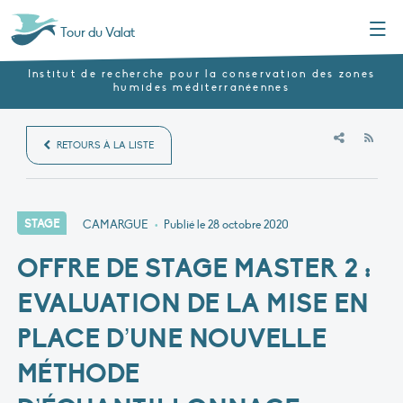
Menu
Tour du Valat
Institut de recherche pour la conservation des zones
humides méditerranéennes
RSS
RETOURS À LA LISTE
STAGE
CAMARGUE
•
Publié le
28 octobre 2020
OFFRE DE STAGE MASTER 2 :
EVALUATION DE LA MISE EN
PLACE D’UNE NOUVELLE
MÉTHODE