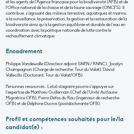
et les agents de l’Agence française pour la biodiversité (AFB) et de
l’Office national de la chasse et de la faune sauvage (ONCFS). Il
contribue, s’agissant des milieux terrestres, aquatiques et marins,
à la surveillance, la préservation, la gestion et la restauration de la
biodiversité ainsi qu’à la gestion équilibrée et durable de l’eau en
coordination avec la politique nationale de lutte contre le
réchauffement climatique.
Encadrement
Philippe Vandewalle (Directeur adjoint SNPN / RNNC), Jocelyn
Champagnon (Chargé de recherche, Tour du Valat), David
Vallecillo (Doctorant, Tour du Valat/OFB).
Personnes ressources : Le(a) stagiaire pourra s’appuyer sur
l’expertise de Matthieu Guillemain (Chef de l’Unité Avifaune
Migratrice OFB), Pierre Defos du Rau (Ingénieur de recherche
OFB) et de Delphine Ducros (postdoctorante OFB).
P
rofil et compétences souhaités pour le/la
candidat(e) :