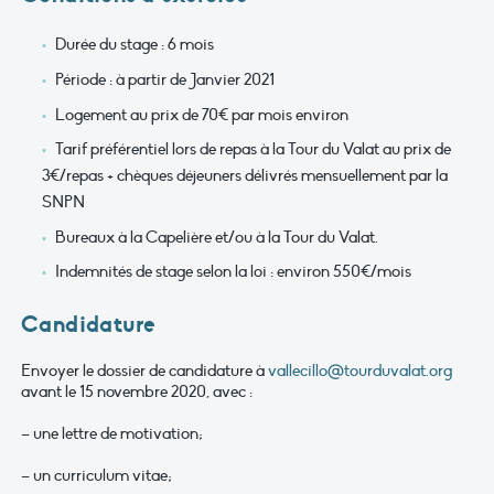
Durée du stage : 6 mois
Période : à partir de Janvier 2021
Logement au prix de 70€ par mois environ
Tarif préférentiel lors de repas à la Tour du Valat au prix de
3€/repas + chèques déjeuners délivrés mensuellement par la
SNPN
Bureaux à la Capelière et/ou à la Tour du Valat.
Indemnités de stage selon la loi : environ 550€/mois
Candidature
Envoyer le dossier de candidature à
vallecillo@tourduvalat.org
avant le 15 novembre 2020, avec :
– une lettre de motivation;
– un curriculum vitae;