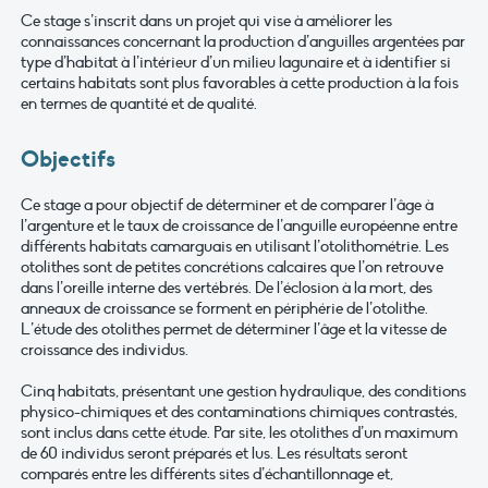
Ce stage s’inscrit dans un projet qui vise à améliorer les
connaissances concernant la production d’anguilles argentées par
type d’habitat à l’intérieur d’un milieu lagunaire et à identifier si
certains habitats sont plus favorables à cette production à la fois
en termes de quantité et de qualité.
Objectifs
Ce stage a pour objectif de déterminer et de comparer l’âge à
l’argenture et le taux de croissance de l’anguille européenne entre
différents habitats camarguais en utilisant l’otolithométrie. Les
otolithes sont de petites concrétions calcaires que l’on retrouve
dans l’oreille interne des vertébrés. De l’éclosion à la mort, des
anneaux de croissance se forment en périphérie de l’otolithe.
L’étude des otolithes permet de déterminer l’âge et la vitesse de
croissance des individus.
Cinq habitats, présentant une gestion hydraulique, des conditions
physico-chimiques et des contaminations chimiques contrastés,
sont inclus dans cette étude. Par site, les otolithes d’un maximum
de 60 individus seront préparés et lus. Les résultats seront
comparés entre les différents sites d’échantillonnage et,