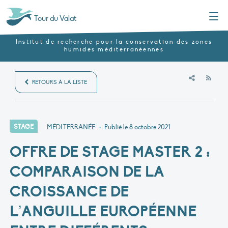
Menu
Tour du Valat
Institut de recherche pour la conservation des zones
humides méditerranéennes
RSS
RETOURS À LA LISTE
STAGE
MÉDITERRANÉE
•
Publié le
8 octobre 2021
OFFRE DE STAGE MASTER 2 :
COMPARAISON DE LA
CROISSANCE DE
L’ANGUILLE EUROPÉENNE