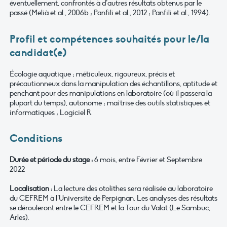
éventuellement, confrontés à d’autres résultats obtenus par le
passé (Melià et al., 2006b ; Panfili et al., 2012 ; Panfili et al., 1994).
Profil et compétences souhaités pour le/la
candidat(e)
Écologie aquatique ; méticuleux, rigoureux, précis et
précautionneux dans la manipulation des échantillons, aptitude et
penchant pour des manipulations en laboratoire (où il passera la
plupart du temps), autonome ; maîtrise des outils statistiques et
informatiques ; Logiciel R
Conditions
Durée et période du stage :
6 mois, entre Février et Septembre
2022
Localisation :
La lecture des otolithes sera réalisée au laboratoire
du CEFREM à l’Université de Perpignan. Les analyses des résultats
se dérouleront entre le CEFREM et la Tour du Valat (Le Sambuc,
Arles).