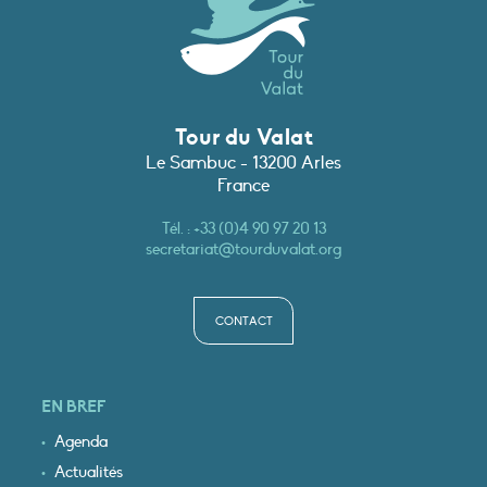
Tour du Valat
Le Sambuc - 13200 Arles
France
Tél. :
+33 (0)4 90 97 20 13
secretariat@tourduvalat.org
CONTACT
EN BREF
Agenda
Actualités