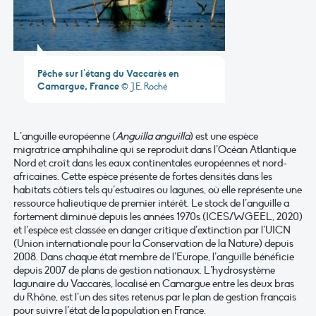
Pêche sur l’étang du Vaccarès en
Camargue, France
© J.E. Roché
L’anguille européenne (
Anguilla anguilla
) est une espèce
migratrice amphihaline qui se reproduit dans l’Océan Atlantique
Nord et croît dans les eaux continentales européennes et nord-
africaines. Cette espèce présente de fortes densités dans les
habitats côtiers tels qu’estuaires ou lagunes, où elle représente une
ressource halieutique de premier intérêt. Le stock de l’anguille a
fortement diminué depuis les années 1970s (ICES/WGEEL, 2020)
et l’espèce est classée en danger critique d’extinction par l’UICN
(Union internationale pour la Conservation de la Nature) depuis
2008. Dans chaque état membre de l’Europe, l’anguille bénéficie
depuis 2007 de plans de gestion nationaux. L’hydrosystème
lagunaire du Vaccarès, localisé en Camargue entre les deux bras
du Rhône, est l’un des sites retenus par le plan de gestion français
pour suivre l’état de la population en France.