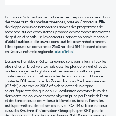
La Tour du Valat est un institut de recherche pour la conservation
des zones humides méditerranéennes, basé en Camargue. Elle
développe depuis de nombreuses années des programmes de
recherche sur ces écosystèmes, propose des méthodes innovantes
de gestion et sensibilise les décideurs. Fondation privée reconnue
d’utilité publique, elle œuvre dans tout le bassin méditerranéen.
Elle dispose d’un domaine de 2560 ha, dont 1845 ha sont classés
en Réserve naturelle régionale (
plus d’infos
).
Les zones humides méditerranéennes sont parmi les milieux les
plus riches en biodiversité mais aussi les plus durement affectés
par les changements globaux et ces pressions anthropiques
continueront à s’accroître dans les décennies à venir. Dans ce
contexte, l’Observatoire des Zones Humides Méditerranéennes
(OZHM) a été créé en 2008 afin de se doter d’un organe
scientifique et technique de suivi-évaluation des zones humides
dans cette région, avec comme objectif principal l’étude de l’état
et des tendances de ces milieux à l’échelle du bassin. Parmi les
outils permettant de réaliser ces suivis, l’OZHM se base sur ceux
issus des Système d’Information Géographique (SIG) pour le
développement de ses bases de données (BDD) géo-référencées.