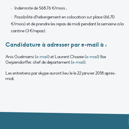
Indemnité de 568,76 €/mois ;
Possibilité d’hébergement en colocation sur place (66,70
€/mois) et de prendre les repas de midi pendant la semaine à la
cantine (3 €/repas).
Candidature à adresser par e-mail à :
Anis Guelmami (
e-mail
) et Laurent Chazée (
e-mail
) Ilse
Geijzendorffer, chef de département (
e-mail
).
Les entretiens par skype auront lieu le le 22 janvier 2018 après-
midi.