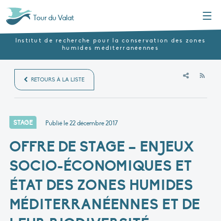
Menu
Tour du Valat
Institut de recherche pour la conservation des zones
humides méditerranéennes
RSS
RETOURS À LA LISTE
STAGE
Publié le
22 décembre 2017
OFFRE DE STAGE – ENJEUX
SOCIO-ÉCONOMIQUES ET
ÉTAT DES ZONES HUMIDES
MÉDITERRANÉENNES ET DE