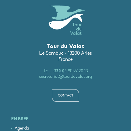
Tour du Valat
Le Sambuc - 13200 Arles
France
Tél. :
+33 (0)4 90 97 20 13
secretariat@tourduvalat.org
CONTACT
EN BREF
Agenda