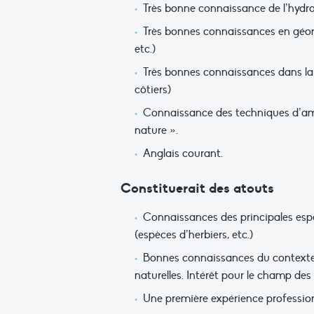
Très bonne connaissance de l’hydr
Très bonnes connaissances en géomo
etc.)
Très bonnes connaissances dans la c
côtiers)
Connaissance des techniques d’amé
nature ».
Anglais courant.
Constituerait des atouts
Connaissances des principales espè
(espèces d’herbiers, etc.)
Bonnes connaissances du contexte r
naturelles. Intérêt pour le champ de
Une première expérience professionn