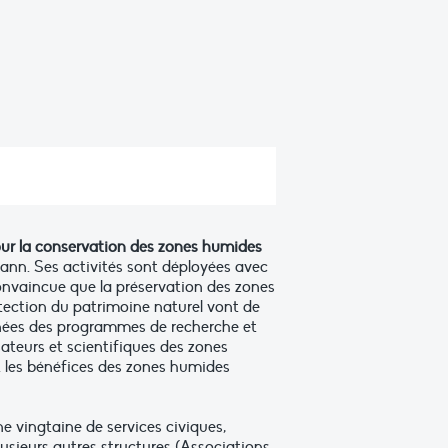
our la conservation des zones humides
mann. Ses activités sont déployées avec
Convaincue que la préservation des zones
tection du patrimoine naturel vont de
nnées des programmes de recherche et
sateurs et scientifiques des zones
les bénéfices des zones humides
e vingtaine de services civiques,
usieurs autres structures (Associations,