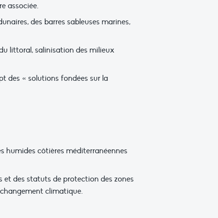
e associée.
dunaires, des barres sableuses marines,
 littoral, salinisation des milieux
 des « solutions fondées sur la
nes humides côtières méditerranéennes
 et des statuts de protection des zones
au changement climatique.