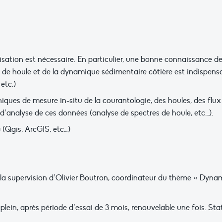
sation est nécessaire. En particulier, une bonne connaissance de
de houle et de la dynamique sédimentaire côtière est indispensa
etc.)
ues de mesure in-situ de la courantologie, des houles, des flux
 d’analyse de ces données (analyse de spectres de houle, etc…).
(Qgis, ArcGIS, etc…)
us la supervision d’Olivier Boutron, coordinateur du thème « Dy
lein, après période d’essai de 3 mois, renouvelable une fois. Sta