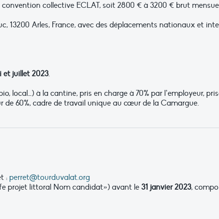
convention collective ECLAT, soit 2800 € à 3200 € brut mensuel,
, 13200 Arles, France, avec des déplacements nationaux et inter
 et juillet 2023
.
(bio, local…) à la cantine, pris en charge à 70% par l’employeur, p
 de 60%, cadre de travail unique au cœur de la Camargue.
t :
perret@tourduvalat.org
fe projet littoral Nom candidat») avant le
31 janvier 2023
, compor