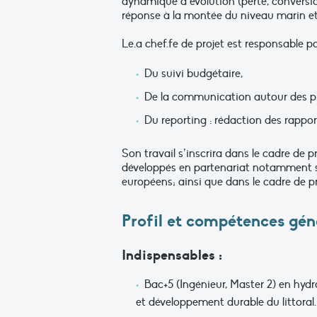
dynamique d’évolution (perte, conversion
réponse à la montée du niveau marin et
Le.a chef.fe de projet est responsable pour
Du suivi budgétaire,
De la communication autour des pro
Du reporting : rédaction des rapport
Son travail s’inscrira dans le cadre de
développés en partenariat notamment s
européens; ainsi que dans le cadre de pr
Profil et compétences gén
Indispensables :
Bac+5 (Ingénieur, Master 2) en hydr
et développement durable du littoral.