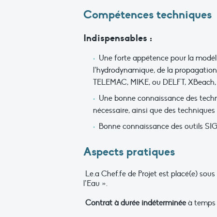
Compétences techniques
Indispensables :
Une forte appétence pour la modéli
l’hydrodynamique, de la propagation 
TELEMAC, MIKE, ou DELFT, XBeach, 
Une bonne connaissance des techniq
nécessaire, ainsi que des techniques
Bonne connaissance des outils SIG 
Aspects pratiques
Le.a Chef.fe de Projet est placé(e) so
l’Eau ».
Contrat à durée indéterminée
à temps p