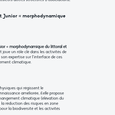
jet Junior « morphodynamique
nior « morphodynamique du littoral et
 joue un rôle clé dans les activités de
on expertise sur l’interface de ces
ngement climatique.
hysiques qui régissent le
naissance améliorée, il.elle propose
changement climatique (élévation du
s la réduction des risques en zone
our la biodiversité et les activités