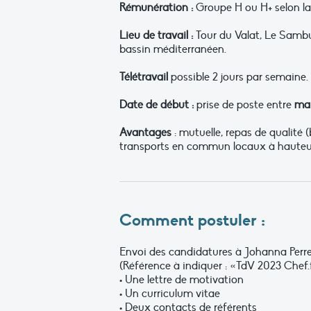
Rémunération :
Groupe H ou H+ selon la 
Lieu de travail :
Tour du Valat, Le Sambuc
bassin méditerranéen.
Télétravail
possible 2 jours par semaine.
Date de début :
prise de poste entre
mai
Avantages
: mutuelle, repas de qualité 
transports en commun locaux à hauteur
Comment postuler :
Envoi des candidatures à Johanna Perre
(Référence à indiquer : «TdV 2023 Chef.
• Une lettre de motivation
• Un curriculum vitae
• Deux contacts de référents