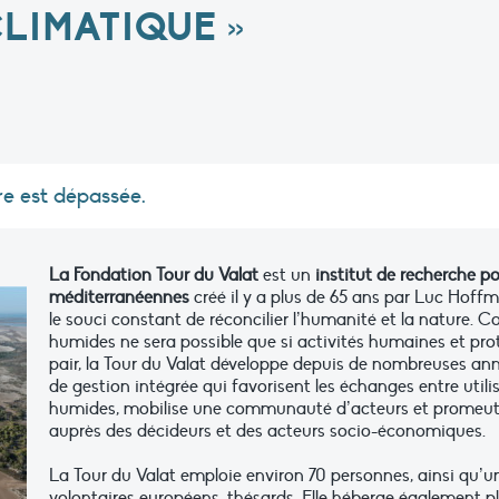
LIMATIQUE »
re est dépassée.
La Fondation Tour du Valat
est un
institut de recherche p
méditerranéennes
créé il y a plus de 65 ans par Luc Hoff
le souci constant de réconcilier l’humanité et la nature. 
humides ne sera possible que si activités humaines et pro
pair, la Tour du Valat développe depuis de nombreuses a
de gestion intégrée qui favorisent les échanges entre utili
humides, mobilise une communauté d’acteurs et promeut 
auprès des décideurs et des acteurs socio-économiques.
La Tour du Valat emploie environ 70 personnes, ainsi qu’un
volontaires européens, thésards. Elle héberge également pl