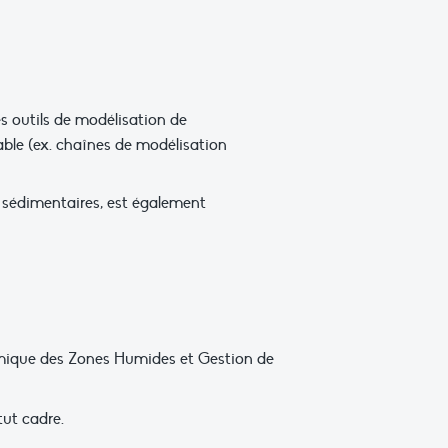
s outils de modélisation de
ble (ex. chaînes de modélisation
 sédimentaires, est également
namique des Zones Humides et Gestion de
tut cadre.