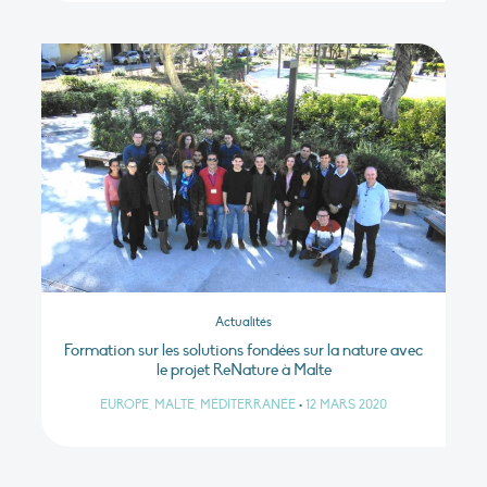
Actualités
Formation sur les solutions fondées sur la nature avec
le projet ReNature à Malte
EUROPE, MALTE, MÉDITERRANÉE
•
12 MARS 2020