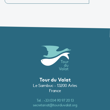
Tour du Valat
Le Sambuc - 13200 Arles
France
Tél. :
+33 (0)4 90 97 20 13
secretariat@tourduvalat.org