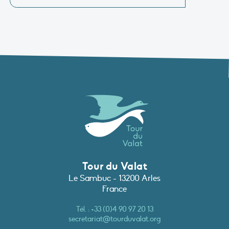
Tour du Valat
Le Sambuc - 13200 Arles
France
Tél. :
+33 (0)4 90 97 20 13
secretariat@tourduvalat.org