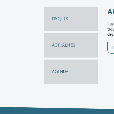
A
PROJETS
Il 
tra
des
ACTUALITÉS
AGENDA