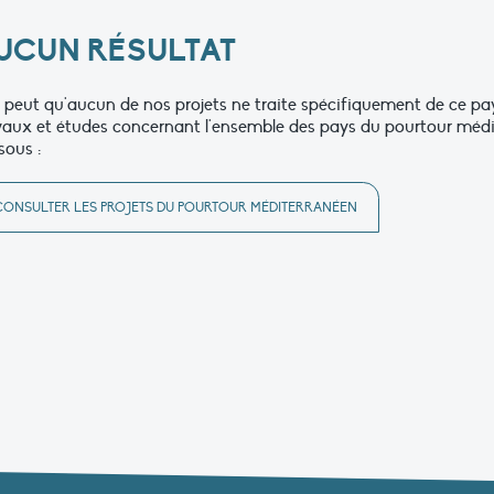
UCUN RÉSULTAT
se peut qu'aucun de nos projets ne traite spécifiquement de ce p
vaux et études concernant l'ensemble des pays du pourtour médit
sous :
CONSULTER LES PROJETS DU POURTOUR MÉDITERRANÉEN