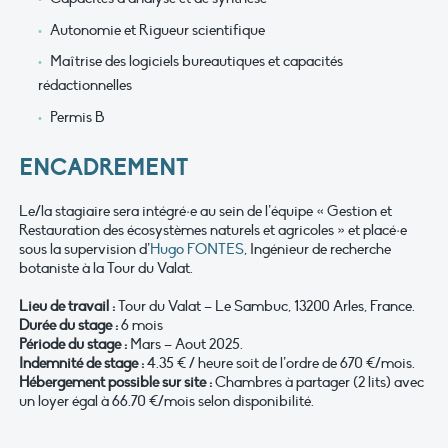
Autonomie et Rigueur scientifique
Maîtrise des logiciels bureautiques et capacités
rédactionnelles
Permis B
ENCADREMENT
Le/la stagiaire sera intégré·e au sein de l’équipe « Gestion et
Restauration des écosystèmes naturels et agricoles » et placé·e
sous la supervision d’
Hugo FONTES
, Ingénieur de recherche
botaniste à la Tour du Valat.
Lieu de travail :
Tour du Valat – Le Sambuc, 13200 Arles, France.
Durée du stage :
6 mois
Période du stage :
Mars – Aout 2025.
Indemnité de stage :
4.35 € / heure soit de l’ordre de 670 €/mois.
Hébergement possible sur site :
Chambres à partager (2 lits) avec
un loyer égal à 66.70 €/mois selon disponibilité.