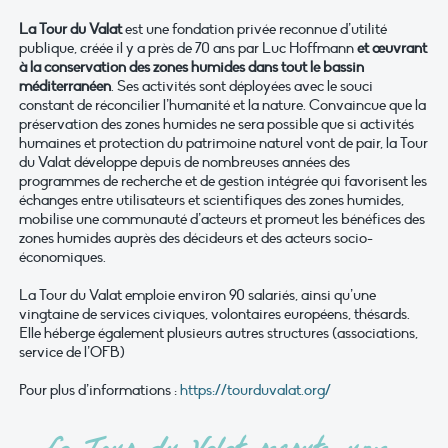
La Tour du Valat
est une fondation privée reconnue d’utilité
publique, créée il y a près de 70 ans par Luc Hoffmann
et œuvrant
à la conservation des zones humides dans tout le bassin
méditerranéen
. Ses activités sont déployées avec le souci
constant de réconcilier l’humanité et la nature. Convaincue que la
préservation des zones humides ne sera possible que si activités
humaines et protection du patrimoine naturel vont de pair, la Tour
du Valat développe depuis de nombreuses années des
programmes de recherche et de gestion intégrée qui favorisent les
échanges entre utilisateurs et scientifiques des zones humides,
mobilise une communauté d’acteurs et promeut les bénéfices des
zones humides auprès des décideurs et des acteurs socio-
économiques.
La Tour du Valat emploie environ 90 salariés, ainsi qu’une
vingtaine de services civiques, volontaires européens, thésards.
Elle héberge également plusieurs autres structures (associations,
service de l’OFB)
Pour plus d’informations :
https://tourduvalat.org/