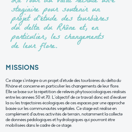
La Tour du Valat recrute un·e
stagiaire pour soutenir un
projet d’étude des tourbières
du delta du Rhône et, en
particulier, les changements
de leur flore.
MISSIONS
Ce stage s’intègre à un projet d’étude des tourbières du delta du
Rhône et concerne en particulier les changements de leur flore.
Elle se base sur la répétition de relevés phytosociologiques réalisés
entre les années 50 et 70. L’objectif de ce travail donc est d’évaluer
la ou les trajectoires écologiques de ces espaces par une approche
basée sur les communautés végétales. Ce stage est réalisé en
complément d’autres activités de terrain, notamment la collecte
de données pédologiques et hydrologiques qui pourront être
mobilisées dans le cadre de ce stage.