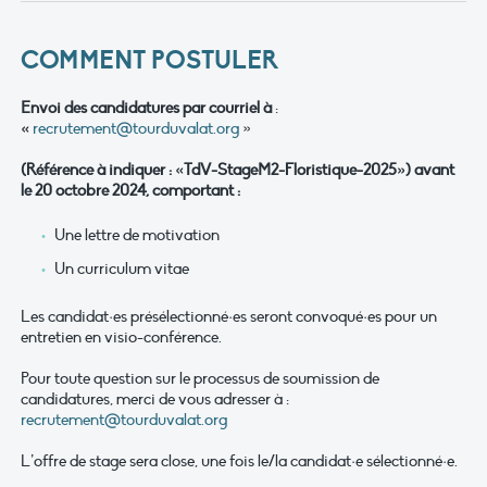
COMMENT POSTULER
Envoi des candidatures par courriel à
:
«
recrutement@tourduvalat.org
»
(Référence à indiquer : «TdV-StageM2-Floristique-2025») avant
le 20 octobre 2024, comportant :
Une lettre de motivation
Un curriculum vitae
Les candidat·es présélectionné·es seront convoqué·es pour un
entretien en visio-conférence.
Pour toute question sur le processus de soumission de
candidatures, merci de vous adresser à :
recrutement@tourduvalat.org
L’offre de stage sera close, une fois le/la candidat·e sélectionné·e.