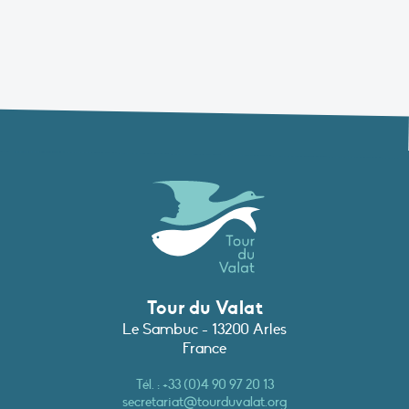
Tour du Valat
Le Sambuc - 13200 Arles
France
Tél. :
+33 (0)4 90 97 20 13
secretariat@tourduvalat.org