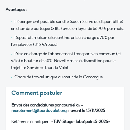
Avantages
:
Hébergement possible sur site (sous réserve de disponibilité)
en chambre partagée (2 lits) avec un loyer de 66,70 € par mois,
Repas fait maison à la cantine, pris en charge à 70% par
l’employeur (3,15 €/repas),
Prise en charge de l’abonnement transports en commun (et
vélo) à hauteur de 50%. Navette mise à disposition pour le
trajet Le Sambuc-Tour du Valat
Cadre de travail unique au cœur de la Camargue.
Comment postuler
Envoi des candidatures par courriel à : «
recrutement@tourduvalat.org
» avant le 15/11/2025
Référence à indiquer : «
TdV-Stage- labo1point5-2026
»