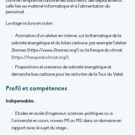
comme l’empreinte carbone des bâtiments, des déplacements,
celle liée au matériel informatique et à l’alimentation du
personnel.
Le stage inclura en outre :
Animation d’un atelier en interne, sur la thématique de la
sobriété énergétique et du bilan carbone, par exemple l’atelier
2tonnes (https://www.2tonnes.org/) ou la fresque du climat
(
https://fresqueduclimat.org/
).
Propositions et scenarios de sobriété énergétique et
démarche bas carbone pour les activités de la Tour du Valat.
Profil et compétences
Indispensables
:
Etudes en école d’ingénieur, sciences-politiques ou à
l’université en cours, niveau M1 ou M2, dans un domaine en
rapport avec le sujet du stage ;