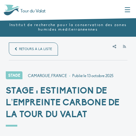
Menu
Tour du Valat
Institut de recherche pour la conservation des zones
humides méditerranéennes
RSS
RETOURS À LA LISTE
STAGE
CAMARGUE, FRANCE
•
Publié le
13 octobre 2025
STAGE : ESTIMATION DE
L’EMPREINTE CARBONE DE
LA TOUR DU VALAT