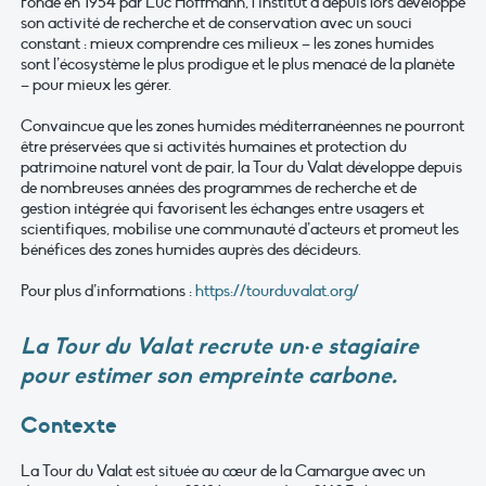
Fondé en 1954 par Luc Hoffmann, l’institut a depuis lors développé
son activité de recherche et de conservation avec un souci
constant : mieux comprendre ces milieux – les zones humides
sont l’écosystème le plus prodigue et le plus menacé de la planète
– pour mieux les gérer.
Convaincue que les zones humides méditerranéennes ne pourront
être préservées que si activités humaines et protection du
patrimoine naturel vont de pair, la Tour du Valat développe depuis
de nombreuses années des programmes de recherche et de
gestion intégrée qui favorisent les échanges entre usagers et
scientifiques, mobilise une communauté d’acteurs et promeut les
bénéfices des zones humides auprès des décideurs.
Pour plus d’informations :
https://tourduvalat.org/
La Tour du Valat recrute un·e stagiaire
pour estimer son empreinte carbone.
Contexte
La Tour du Valat est située au cœur de la Camargue avec un