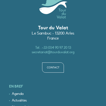
Tour du Valat
Le Sambuc - 13200 Arles
France
Tél. :
+33 (0)4 90 97 20 13
secretariat@tourduvalat.org
CONTACT
EN BREF
Agenda
Actualités