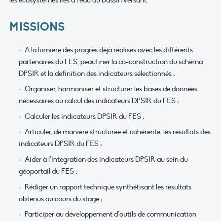
les écosystèmes liés à l’eau du bassin versant.
MISSIONS
A la lumière des progrès déjà réalisés avec les différents
partenaires du FES, peaufiner la co-construction du schéma
DPSIR et la définition des indicateurs sélectionnés ;
Organiser, harmoniser et structurer les bases de données
nécessaires au calcul des indicateurs DPSIR du FES ;
Calculer les indicateurs DPSIR du FES ;
Articuler, de manière structurée et cohérente, les résultats des
indicateurs DPSIR du FES ;
Aider à l’intégration des indicateurs DPSIR au sein du
géoportail du FES ;
Rédiger un rapport technique synthétisant les résultats
obtenus au cours du stage ;
Participer au développement d’outils de communication