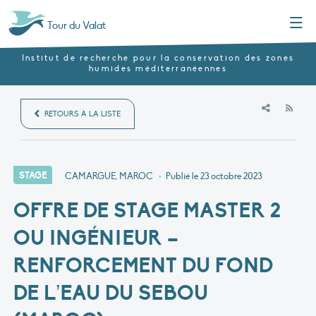
Menu
Tour du Valat
Institut de recherche pour la conservation des zones
humides méditerranéennes
RSS
RETOURS À LA LISTE
STAGE
CAMARGUE, MAROC
•
Publié le
23 octobre 2023
OFFRE DE STAGE MASTER 2
OU INGÉNIEUR –
RENFORCEMENT DU FOND
DE L’EAU DU SEBOU