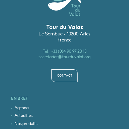
Tour du Valat
Le Sambuc - 13200 Arles
France
Tél. :
+33 (0)4 90 97 20 13
secretariat@tourduvalat.org
CONTACT
EN BREF
Agenda
Actualités
Nos produits