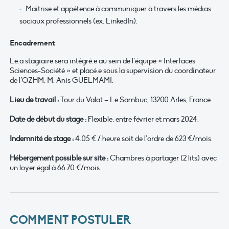
Maitrise et appétence à communiquer à travers les médias
sociaux professionnels (ex. LinkedIn).
Encadrement
Le.a stagiaire sera intégré.e au sein de l’équipe « Interfaces
Sciences-Société » et placé.e sous la supervision du coordinateur
de l’OZHM, M. Anis GUELMAMI.
Lieu de travail :
Tour du Valat – Le Sambuc, 13200 Arles, France.
Date de début du stage :
Flexible, entre février et mars 2024.
Indemnité de stage :
4.05 € / heure soit de l’ordre de 623 €/mois.
Hébergement possible sur site :
Chambres à partager (2 lits) avec
un loyer égal à 66.70 €/mois.
COMMENT POSTULER