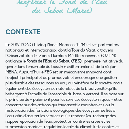
renforcer le Fond de l’Eau
du Sebou (Maroc)
CONTEXTE
En 2019, l’ONG Living Planet Morocco (LPM) et ses partenaires
nationaux et internationaux, dont la Tour du Valat, à travers
l’Observatoire des Zones Humides Méditerranéennes (OZHM),
ont lancé le
Fonds de l’Eau du Sebou (FES)
; première initiative du
genre dans l’ensemble du bassin méditerranéen et de la région
MENA. Aujourd’hui le FES est un mécanisme innovant dont
l’objectif principal et de promouvoir et encourager une gestion
plus durable des ressources en eau, au bénéfice de la société, mais
également des écosystèmes naturels et de la biodiversité qu’ils
hébergent à l’échelle de l’ensemble du bassin versant. Il se base sur
le principe de « paiement pour les services écosystémiques » et se
concentre sur des actions qui favorisent le maintien et / ou la
restauration des fonctions écologiques des écosystèmes liés à
l’eau, afin d’assurer les services qu’ils rendent (ex. recharge des
nappes, épuration de l’eau, protection contre les crues et les
submersion marines, régulation locale du climat, lutte contre les