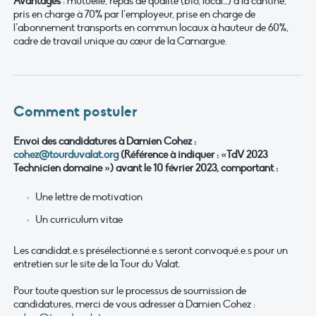
Avantages
: mutuelle, repas de qualité (bio, local…) à la cantine,
pris en charge à 70% par l’employeur, prise en charge de
l’abonnement transports en commun locaux à hauteur de 60%,
cadre de travail unique au cœur de la Camargue.
Comment postuler
Envoi des candidatures à Damien Cohez :
cohez@tourduvalat.org
(Référence à indiquer :
«TdV 2023
Technicien domaine ») avant le 10 février 2023, comportant :
Une lettre de motivation
Un curriculum vitae
Les candidat.e.s présélectionné.e.s seront convoqué.e.s pour un
entretien sur le site de la Tour du Valat.
Pour toute question sur le processus de soumission de
candidatures, merci de vous adresser à Damien Cohez :