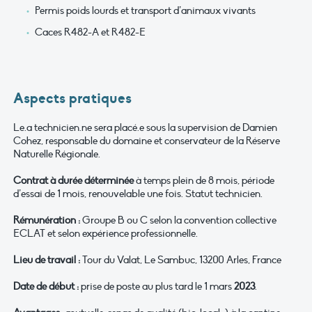
Permis poids lourds et transport d’animaux vivants
Caces R482-A et R482-E
Aspects pratiques
Le.a technicien.ne sera placé.e sous la supervision de Damien
Cohez, responsable du domaine et conservateur de la Réserve
Naturelle Régionale.
Contrat à durée déterminée
à temps plein de 8 mois, période
d’essai de 1 mois, renouvelable une fois. Statut technicien.
Rémunération :
Groupe B ou C selon la convention collective
ECLAT et selon expérience professionnelle.
Lieu de travail :
Tour du Valat, Le Sambuc, 13200 Arles, France
Date de début :
prise de poste au plus tard le 1 mars
2023
.