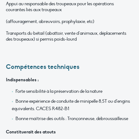
Appui au responsable des troupeaux pour les opérations
courantes liés aux troupeaux
(affouragement, abreuvoirs, prophylaxie, etc)
Transports du bétail (abattoir, vente d’animaux, déplacements
des troupeaux) si permis poids-lourd
Compétences techniques
Indispensables :
Forte sensibilité à la préservation de la nature
Bonne expérience de conduite de minipelle 8,5T ou d’engins
équivalents. CACES R482-B1
Bonne maîtrise des outils : Tronçonneuse, débroussailleuse
Constituerait des atouts