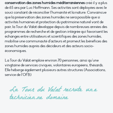
conservation des zones humides méditerranéennes
créé il y a plus
de 65 ans par Luc Hoffmann. Ses activités sont déployées avec le
souci constant de réconcilier l’humanité et la nature. Convaincue
que la préservation des zones humides ne sera possible que si
activités humaines et protection du patrimoine naturel vont de
pair, la Tour du Valat développe depuis de nombreuses années des
programmes de recherche et de gestion intégrée qui favorisent les
échanges entre utilisateurs et scientifiques des zones humides,
mobilise une communauté d’acteurs et promeut les bénéfices des
zones humides auprès des décideurs et des acteurs socio-
économiques.
La Tour du Valat emploie environ 70 personnes, ainsi qu’une
vingtaine de services civiques, volontaires européens, thésards.
Elle héberge également plusieurs autres structures (Associations,
service de l’OFB)
La
Tour du Valat
recrute un.e
technicien.ne domaine