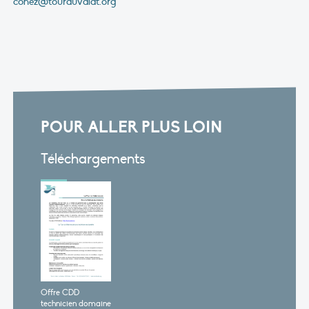
cohez@tourduvalat.org
POUR ALLER PLUS LOIN
Téléchargements
Offre CDD
technicien domaine