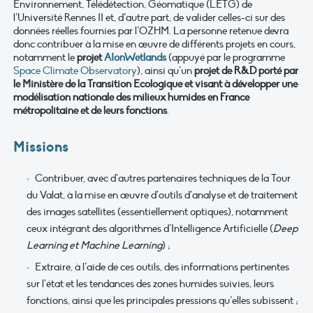
Environnement, Télédétection, Géomatique (LETG) de
l’Université Rennes II et, d’autre part, de valider celles-ci sur des
données réelles fournies par l’OZHM. La personne retenue devra
donc contribuer à la mise en œuvre de différents projets en cours,
notamment le
projet
AIonWetlands
(appuyé par le programme
Space Climate Observatory
), ainsi qu’un
projet de R&D porté par
le Ministère de la Transition Ecologique et visant à développer une
modélisation nationale des milieux humides en France
métropolitaine et de leurs fonctions
.
Missions
Contribuer, avec d’autres partenaires techniques de la Tour
du Valat, à la mise en œuvre d’outils d’analyse et de traitement
des images satellites (essentiellement optiques), notamment
ceux intégrant des algorithmes d’Intelligence Artificielle (
Deep
Learning et Machine Learning
) ;
Extraire, à l’aide de ces outils, des informations pertinentes
sur l’état et les tendances des zones humides suivies, leurs
fonctions, ainsi que les principales pressions qu’elles subissent ;