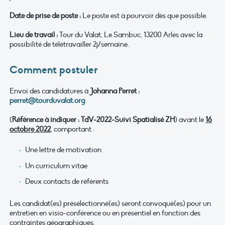
Date de prise de poste :
Le poste est à pourvoir dès que possible.
Lieu de travail :
Tour du Valat, Le Sambuc, 13200 Arles avec la
possibilité de télétravailler 2j/semaine.
Comment postuler
Envoi des candidatures à
Johanna Perret :
perret@tourduvalat.org
(
Référence à indiquer : TdV-2022-Suivi Spatialisé ZH
) avant le
16
octobre 2022
, comportant :
Une lettre de motivation
Un curriculum vitae
Deux contacts de référents
Les candidat(es) présélectionné(es) seront convoqué(es) pour un
entretien en visio-conférence ou en présentiel en fonction des
contraintes géographiques.