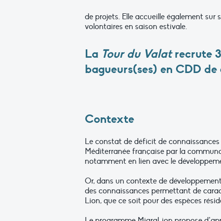
de projets. Elle accueille également sur
volontaires en saison estivale.
La
Tour du Valat
recrute 3
bagueurs(ses) en CDD de 
Contexte
Le constat de déficit de connaissances 
Méditerranée française par la communaut
notamment en lien avec le développemen
Or, dans un contexte de développement d
des connaissances permettant de caractér
Lion, que ce soit pour des espèces rési
Le programme MigraLion propose d’appor