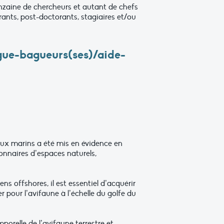
nzaine de chercheurs et autant de chefs
rants, post-doctorants, stagiaires et/ou
gue-bagueurs(ses)/aide-
eaux marins a été mis en évidence en
onnaires d’espaces naturels,
 offshores, il est essentiel d’acquérir
 pour l’avifaune à l’échelle du golfe du
relle de l’avifaune terrestre et