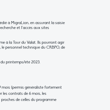
dié à MigraLion, en assurant la saisie
recherche et l’accès aux sites
 à la Tour du Valat. Ils pourront agir
, le personnel technique du CRBPO, de
n du printemps/été 2023.
9 mois (permis généraliste fortement
 les contrats de 6 mois, les
ou proches de celles du programme