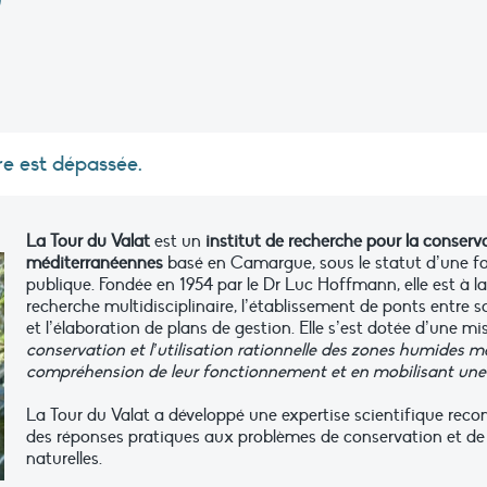
re est dépassée.
La Tour du Valat
est un
institut de recherche pour la conser
méditerranéennes
basé en Camargue, sous le statut d’une fo
publique. Fondée en 1954 par le Dr Luc Hoffmann, elle est à l
recherche multidisciplinaire, l’établissement de ponts entre s
et l’élaboration de plans de gestion. Elle s’est dotée d’une m
conservation et l’utilisation rationnelle des zones humides 
compréhension de leur fonctionnement et en mobilisant un
La Tour du Valat a développé une expertise scientifique reco
des réponses pratiques aux problèmes de conservation et de 
naturelles.