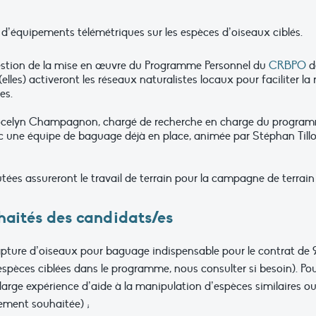
 d’équipements télémétriques sur les espèces d’oiseaux ciblés.
 gestion de la mise en œuvre du Programme Personnel du
CRBPO
dé
lles) activeront les réseaux naturalistes locaux pour faciliter la 
es.
e Jocelyn Champagnon, chargé de recherche en charge du programme
 une équipe de baguage déjà en place, animée par Stéphan Tillo
utées assureront le travail de terrain pour la campagne de terrai
haités des candidats/es
pture d’oiseaux pour baguage indispensable pour le contrat de 
espèces ciblées dans le programme, nous consulter si besoin). Pour
e large expérience d’aide à la manipulation d’espèces similaires 
ement souhaitée) ;