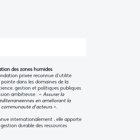
vation des zones humides
ndation privée reconnue d’utilité
a pointe dans les domaines de la
cience, gestion et politiques publiques
ission ambitieuse :
« Assurer la
méditerranéennes en améliorant la
e communauté d’acteurs ».
nnue internationalement ; elle apporte
gestion durable des ressources