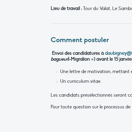
Lieu de travail :
Tour du Valat, Le Sambu
Comment postuler
Envoi des candidatures à
daubigney@t
bagueur
]-Migralion ») avant le 15 janvie
Une lettre de motivation, mettant 
Un curriculum vitae.
Les candidats présélectionnés seront c
Pour toute question sur le processus de