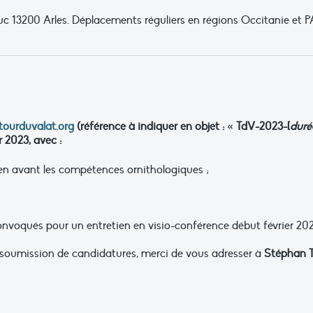
c 13200 Arles. Déplacements réguliers en régions Occitanie et 
ourduvalat.org
(référence à indiquer en objet : « TdV-2023-[
duré
r 2023, avec :
en avant les compétences ornithologiques ;
onvoqués pour un entretien en visio-conférence début février 202
 soumission de candidatures, merci de vous adresser à
Stéphan Ti