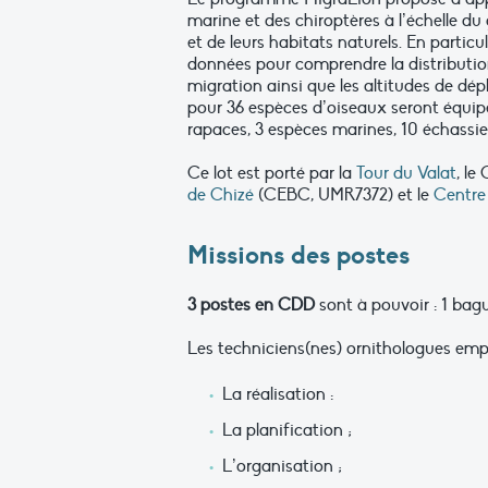
marine et des chiroptères à l’échelle du
et de leurs habitats naturels. En particu
données pour comprendre la distribution
migration ainsi que les altitudes de dé
pour 36 espèces d’oiseaux seront équipé
rapaces, 3 espèces marines, 10 échassie
Ce lot est porté par la
Tour du Valat
, le
de Chizé
(CEBC, UMR7372) et le
Centre 
Missions des postes
3 postes en CDD
sont à pouvoir : 1 bag
Les techniciens(nes) ornithologues empl
La réalisation :
La planification ;
L’organisation ;