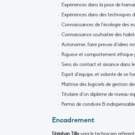
Expériences dans la pose de harnais
Expériences dans des techniques de 
Connaissances de l’écologie des espèc
Connaissance souhaitée des habita
Autonomie, faire preuve d’idées in
Rigueur et comportement éthique p
Sens du contact et aisance dans le
Esprit d’équipe, et volonté de se f
Maitrise des logiciels de gestion d
Titulaire d’un diplôme de niveau éq
Permis de conduire B indispensable
Encadrement
Stéphan Tillo
sera le technicien référent