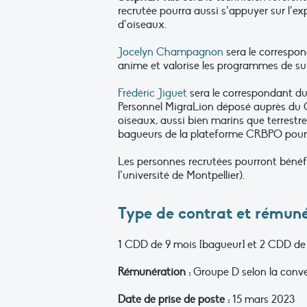
recrutée pourra aussi s’appuyer sur l’ex
d’oiseaux.
Jocelyn Champagnon
sera le correspon
anime et valorise les programmes de sui
Frédéric Jiguet
sera le correspondant du
Personnel MigraLion déposé auprès du CR
oiseaux, aussi bien marins que terrestr
bagueurs de la plateforme CRBPO pourron
Les personnes recrutées pourront bénéfi
l’université de Montpellier).
Type de contrat et rémun
1 CDD de 9 mois [bagueur] et 2 CDD de
Rémunération :
Groupe D selon la conven
Date de prise de poste :
15 mars 2023