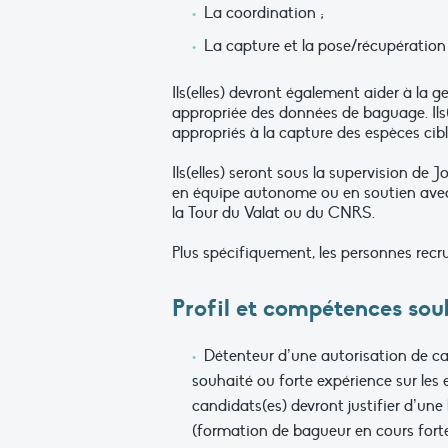
La coordination ;
La capture et la pose/récupération
Ils(elles) devront également aider à la
appropriée des données de baguage. Ils(e
appropriés à la capture des espèces cibl
Ils(elles) seront sous la supervision d
en équipe autonome ou en soutien avec
la Tour du Valat ou du CNRS.
Plus spécifiquement, les personnes recr
Profil et compétences sou
Détenteur d’une autorisation de ca
souhaité ou forte expérience sur les 
candidats(es) devront justifier d’un
(formation de bagueur en cours fort