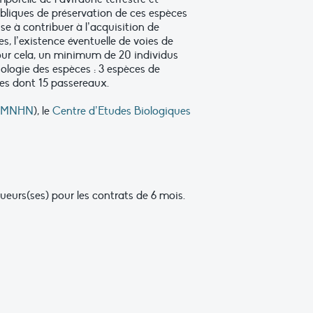
ubliques de préservation de ces espèces
ise à contribuer à l’acquisition de
, l’existence éventuelle de voies de
Pour cela, un minimum de 20 individus
ologie des espèces : 3 espèces de
res dont 15 passereaux.
MNHN
), le
Centre d’Etudes Biologiques
ueurs(ses) pour les contrats de 6 mois.