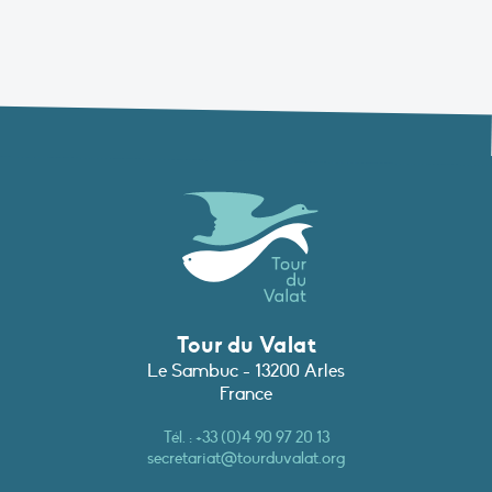
Tour du Valat
Le Sambuc - 13200 Arles
France
Tél. :
+33 (0)4 90 97 20 13
secretariat@tourduvalat.org