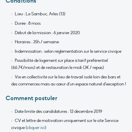
Conditions
Lieu : Le Sambuc, Arles (13)
Durée : 8 mois
Début de la mission : 6 janvier 2020
Horaires : 35h / semaine
Indemnisation : selon réglementation sur le service civique
Possibilité de logement sur place à tarif préférentiel
(66.7€/mois) et de restauration le midi (3€ / repas)
Vie en collectivité sur le lieu de travail isolé loin des bars et
des commerces mais au cœur d’un espace naturel d’exception !
Comment postuler
Date limite des candidatures : 12 décembre 2019
CV et lettre de motivation uniquement sur le site Service
civique (
cliquer ici
)