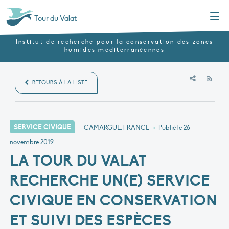
Menu
Tour du Valat
Institut de recherche pour la conservation des zones
humides méditerranéennes
RSS
RETOURS À LA LISTE
SERVICE CIVIQUE
CAMARGUE, FRANCE
•
Publié le
26
novembre 2019
LA TOUR DU VALAT
RECHERCHE UN(E) SERVICE
CIVIQUE EN CONSERVATION
ET SUIVI DES ESPÈCES