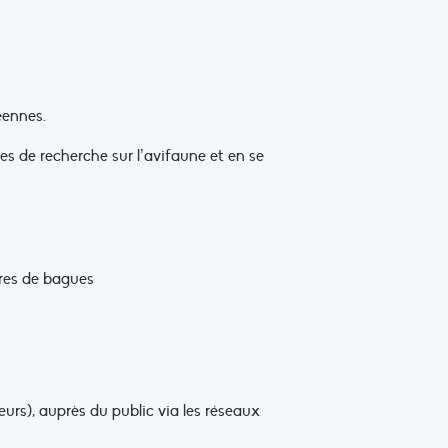
éennes.
s de recherche sur l’avifaune et en se
ures de bagues
rs), auprès du public via les réseaux