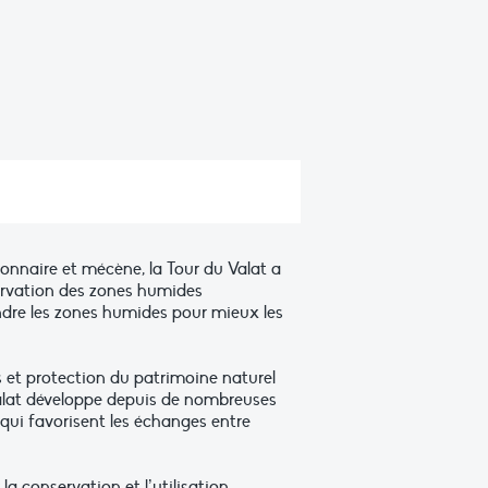
ionnaire et mécène, la Tour du Valat a
servation des zones humides
dre les zones humides pour mieux les
 et protection du patrimoine naturel
Valat développe depuis de nombreuses
qui favorisent les échanges entre
la conservation et l’utilisation