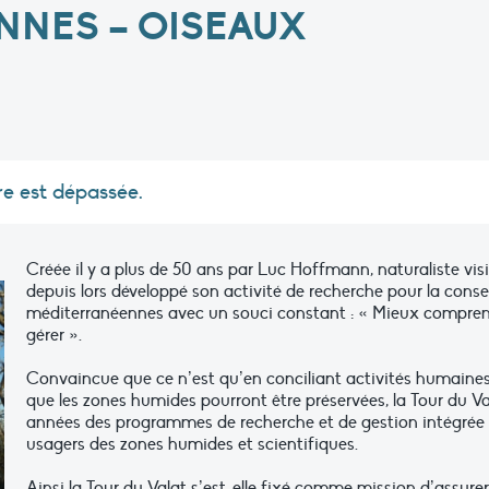
NNES – OISEAUX
re est dépassée.
Créée il y a plus de 50 ans par Luc Hoffmann, naturaliste vis
depuis lors développé son activité de recherche pour la con
méditerranéennes avec un souci constant : « Mieux compren
gérer ».
Convaincue que ce n’est qu’en conciliant activités humaines
que les zones humides pourront être préservées, la Tour du 
années des programmes de recherche et de gestion intégrée 
usagers des zones humides et scientifiques.
Ainsi la Tour du Valat s’est-elle fixé comme mission d’assurer 