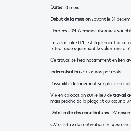
Durée :
8 mois
Début de la mission :
avant le 31 décemb
Horaires :
35h/semaine (horaires variables
Le volontaire H/F est également accompa
tuteur aide également le volontaire à réf
Ce travail se fera notamment en lien av
Indemnisation :
573 euros par mois
Possibilité de logement sur place en colo
Vie en colocation sur le lieu de travail
mais proche de la plage et au cœur d’un
Date limite des candidatures : 27 nove
CV et lettre de motivation uniquement su