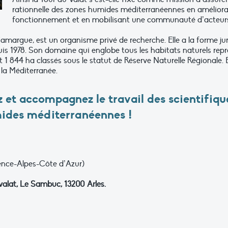
rationnelle des zones humides méditerranéennes en améliora
fonctionnement et en mobilisant une communauté d’acteur
Camargue, est un organisme privé de recherche. Elle a la forme j
puis 1978. Son domaine qui englobe tous les habitats naturels rep
t 1 844 ha classés sous le statut de Réserve Naturelle Régionale.
la Méditerranée.
 et accompagnez le travail des scientifiq
ides méditerranéennes !
nce-Alpes-Côte d’Azur)
 valat, Le Sambuc, 13200 Arles.