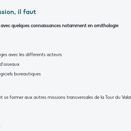
sion, il faut
re, avec quelques connaissances notamment en ornithologie
nges avec les différents acteurs
 d’oiseaux
giciels bureautiques
t se former aux autres missions transversales de la Tour du Vala
)