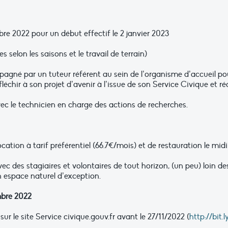
re 2022 pour un début effectif le 2 janvier 2023
 selon les saisons et le travail de terrain)
gné par un tuteur référent au sein de l’organisme d’accueil pou
léchir à son projet d’avenir à l’issue de son Service Civique et ré
ec le technicien en charge des actions de recherches.
cation à tarif préférentiel (66.7€/mois) et de restauration le midi 
 avec des stagiaires et volontaires de tout horizon, (un peu) loin
 espace naturel d’exception.
mbre 2022
r le site Service civique.gouv.fr avant le 27/11/2022 (
http://bit.