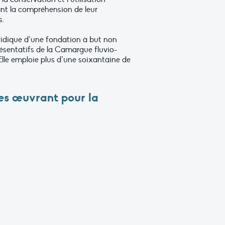
nt la compréhension de leur
s.
uridique d’une fondation à but non
résentatifs de la Camargue fluvio-
 Elle emploie plus d’une soixantaine de
ues œuvrant pour la