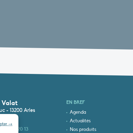
 Valat
EN BREF
c - 13200 Arles
Agenda
Actualités
epter →
0)4 90 97 20 13
Nos produits