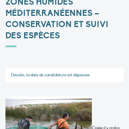
ZONES HUMIDES
MÉDITERRANÉENNES –
CONSERVATION ET SUIVI
DES ESPÈCES
Désolés, la date de candidature est dépassée.
Créée il y a plus