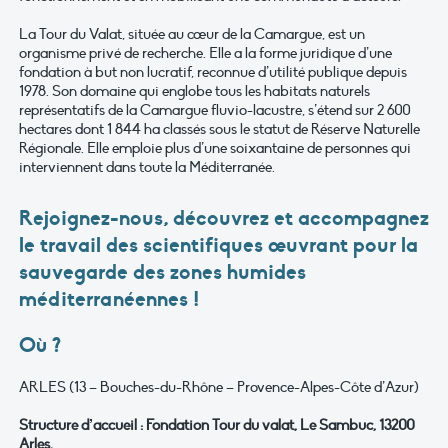
La Tour du Valat, située au cœur de la Camargue, est un
organisme privé de recherche. Elle a la forme juridique d’une
fondation à but non lucratif, reconnue d’utilité publique depuis
1978. Son domaine qui englobe tous les habitats naturels
représentatifs de la Camargue fluvio-lacustre, s’étend sur 2 600
hectares dont 1 844 ha classés sous le statut de Réserve Naturelle
Régionale. Elle emploie plus d’une soixantaine de personnes qui
interviennent dans toute la Méditerranée.
Rejoignez-nous, découvrez et accompagnez
le travail des scientifiques œuvrant pour la
sauvegarde des zones humides
méditerranéennes !
Où ?
ARLES (13 – Bouches-du-Rhône – Provence-Alpes-Côte d’Azur)
Structure d’accueil : Fondation Tour du valat, Le Sambuc, 13200
Arles.