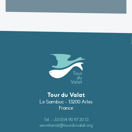
Tour du Valat
Le Sambuc - 13200 Arles
France
Tél. :
+33 (0)4 90 97 20 13
secretariat@tourduvalat.org