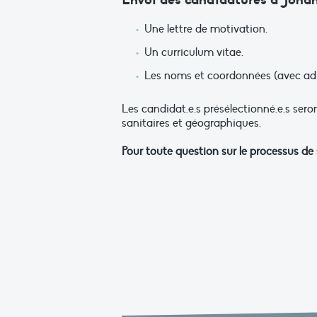
Une lettre de motivation.
Un curriculum vitae.
Les noms et coordonnées (avec adr
Les candidat.e.s présélectionné.e.s ser
sanitaires et géographiques.
Pour toute question sur le processus d