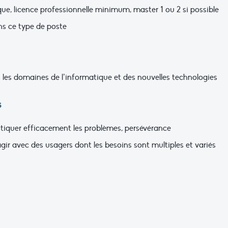
ue, licence professionnelle minimum, master 1 ou 2 si possible
s ce type de poste
s les domaines de l’informatique et des nouvelles technologies
s
tiquer efficacement les problèmes, persévérance
agir avec des usagers dont les besoins sont multiples et variés