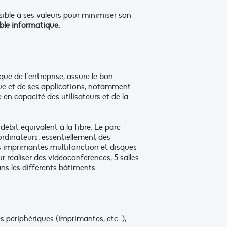
ible à ses valeurs pour minimiser son
ble informatique.
ue de l’entreprise, assure le bon
ue et de ses applications, notamment
en capacité des utilisateurs et de la
ébit équivalent à la fibre. Le parc
ordinateurs, essentiellement des
es imprimantes multifonction et disques
 réaliser des vidéoconférences, 5 salles
ns les différents bâtiments.
s périphériques (imprimantes, etc…),