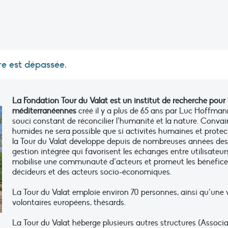
re est dépassée.
La Fondation Tour du Valat est un institut de recherche pou
méditerranéennes
créé il y a plus de 65 ans par Luc Hoffmann
souci constant de réconcilier l’humanité et la nature. Conva
humides ne sera possible que si activités humaines et protec
la Tour du Valat développe depuis de nombreuses années de
gestion intégrée qui favorisent les échanges entre utilisateu
mobilise une communauté d’acteurs et promeut les bénéfice
décideurs et des acteurs socio-économiques.
La Tour du Valat emploie environ 70 personnes, ainsi qu’une v
volontaires européens, thésards.
La Tour du Valat héberge plusieurs autres structures (Associat