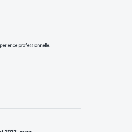
périence professionnelle.
ai 2022,
avec :