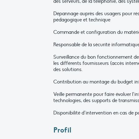
des serveurs, de la téléphonie, des sys
Dépannage auprès des usagers pour réso
pédagogique et technique
Commande et configuration du matériel 
Responsable de la sécurité informatique
Surveillance du bon fonctionnement des
les différents fournisseurs (accès inter
des solutions.
Contribution au montage du budget inf
Veille permanente pour faire évoluer l’i
technologies, des supports de transmissi
Disponibilité d’intervention en cas de p
Profil