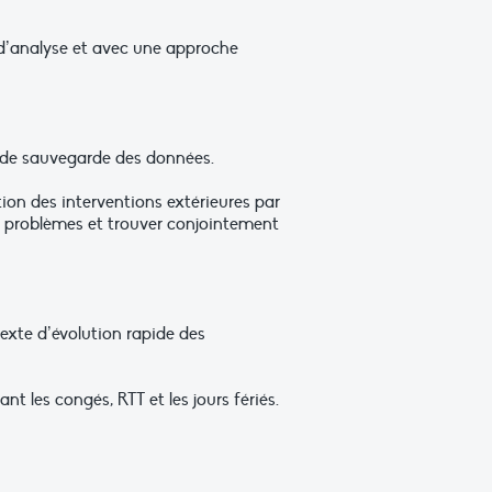
 d’analyse et avec une approche
s de sauvegarde des données.
on des interventions extérieures par
les problèmes et trouver conjointement
texte d’évolution rapide des
t les congés, RTT et les jours fériés.