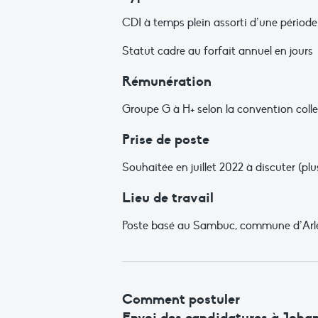
CDI à temps plein assorti d’une période
Statut cadre au forfait annuel en jours
Rémunération
Groupe G à H+ selon la convention colle
Prise de poste
Souhaitée en juillet 2022 à discuter (plu
Lieu de travail
Poste basé au Sambuc, commune d’Arles 
Comment postuler
Envoi des candidatures à
Joha