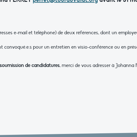
esses e-mail et téléphone) de deux références, dont un employeu
ont convoqué.e.s pour un entretien en visio-conférence ou en prés
e soumission de candidatures
, merci de vous adresser à Johanna 