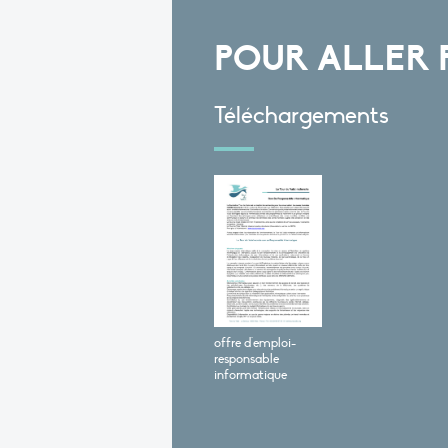
POUR ALLER 
Téléchargements
offre d'emploi-
responsable
informatique