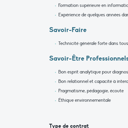
Formation supérieure en informatiq
Expérience de quelques années dan
Savoir-Faire
Technicité générale forte dans tou
Savoir-Être Professionnel
Bon esprit analytique pour diagnos
Bon relationnel et capacité à inter
Pragmatisme, pédagogie, écoute
Éthique environnementale
Type de contrat