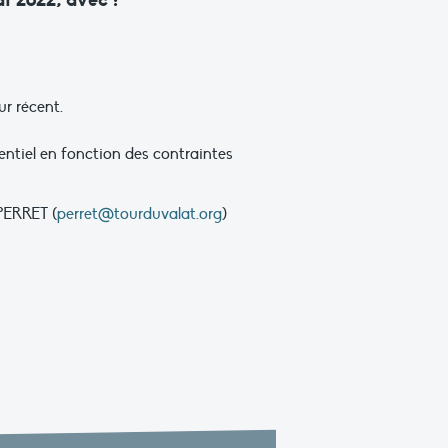
r récent.
entiel en fonction des contraintes
PERRET (
perret@tourduvalat.org
)