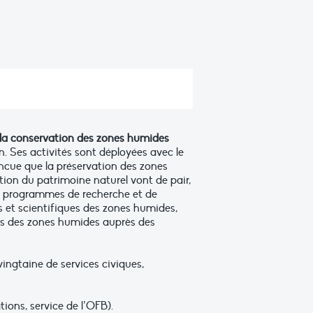
r la conservation des zones humides
. Ses activités sont déployées avec le
incue que la préservation des zones
tion du patrimoine naturel vont de pair,
s programmes de recherche et de
rs et scientifiques des zones humides,
s des zones humides auprès des
ingtaine de services civiques,
ions, service de l’OFB).