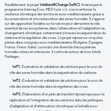
Parallèlement, le projet
Wetland4Change (W4C)
, financé par le
programme Interreg Euro-MED (voir
ici
), vise à renforcer la
résilience climatique des territoires euro-méditerranéens grâce à
la conservation et à la restauration des zones humides. Il s’appuie
sur des approches fondées sur la nature pour démontrer le rôle
essentiel de ces écosystèmes dans l’atténuation et l’adaptation au
changement climatique, notamment à travers la séquestration du
carbone et la régulation des crues. Le projet repose sur cinq sites
pilotes dans cinq pays euro-méditerranéens (Bulgarie, Espagne,
France, Grèce, Italie), couvrant une diversité d’écosystèmes
humides côtiers et intérieures. Il s’articule autour de trois Work
Packages :
WP1 :
Évaluation et validation de solutions pour le suivi du
rôle des zones humides dans la séquestration du carbone.
WP2 :
Évaluation et validation de solutions pour le suivi du
rôle des zones humides dans la régulation des crues.
WP3 :
Élaboration d’un plan de transfert dynamique pour la
réplication et l’intégration de ces solutions dans les politiques
d’adaptation et d’atténuation climatiques à l’échelle euro-