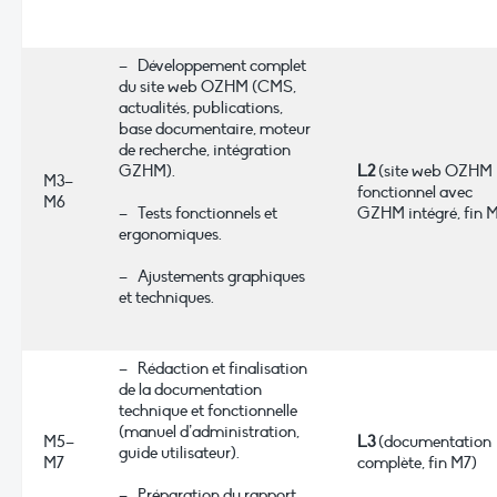
– Développement complet
du site web OZHM (CMS,
actualités, publications,
base documentaire, moteur
de recherche, intégration
GZHM).
L2
(site web OZHM
M3–
fonctionnel avec
M6
– Tests fonctionnels et
GZHM intégré, fin 
ergonomiques.
– Ajustements graphiques
et techniques.
– Rédaction et finalisation
de la documentation
technique et fonctionnelle
(manuel d’administration,
M5–
L3
(documentation
guide utilisateur).
M7
complète, fin M7)
– Préparation du rapport