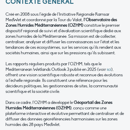
CONTEXTE GÉNÉRAL
Créé en 2008 sous l’égide de l’Initiative Régionale Ramsar
MedWet et coordonné par la Tour du Valat,
l’Observatoire des
Zones Humides Méditerranéennes (OZHM)
constitue le premier
dispositif régional de suivi et d’évaluation scientifique dédié aux
zones humides de la Méditerranée. Sa mission est de collecter,
centraliser, analyser et diffuser les connaissances sur l’état et les
tendances de ces écosystèmes, sur les services qu’ils rendent aux
sociétés humaines, ainsi que sur les pressions qu’ils subissent.
Les rapports réguliers produits par l’OZHM, tels que le
Mediterranean Wetlands Outlook 3 publié en 2025 (voir
ici
),
offrent une vision scientifique robuste et reconnue des évolutions
à l’échelle régionale. Ils constituent une référence pour les
décideurs politiques, les gestionnaires de sites, la communauté
scientifique et la société civile.
Dans ce cadre, l’OZHM a développé le
Géoportail des Zones
Humides Méditerranéennes (GZHM)
, conçu comme une
plateforme interactive et évolutive permettant de centraliser et de
diffuser des données géoréférencées harmonisées sur les zones
humides des 28 pays MedWet.