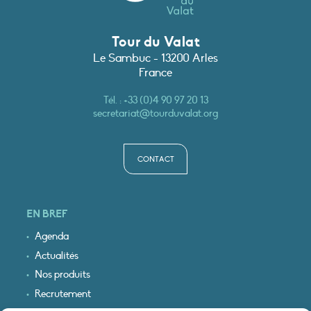
Tour du Valat
Le Sambuc - 13200 Arles
France
Tél. :
+33 (0)4 90 97 20 13
secretariat@tourduvalat.org
CONTACT
EN BREF
Agenda
Actualités
Nos produits
Recrutement