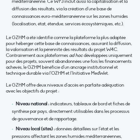
méditerranéenne. Ce WP3 inclut aussi la capitalisation et la
diffusion des résultats, via la création d’une base de
connaissances euro-méditerranéenne sur les zones humides
(localisation, état, étendue, services écosystémiques, etc.).
Le GZHM a été identifié comme la plateforme la plus adaptée
pour héberger cette base de connaissances, assurant la diffusion,
la valorisation et la pérennité des résultats du projet W4C.
Contrairement aux plateformes
ad hoc
développées uniquement
pour des projets, souvent abandonnées une fois les financements
achevés, le GZHM bénéficie d’un ancrage institutionnel et
technique durable via l’OZHM et l’Initiative MedWet.
Le GZHM offre deux niveaux d’accès en parfaite adéquation
avec les objectifs du projet :
Niveau national :
indicateurs, tableaux de bord et fiches de
synthèse par pays, directement utilisables dans les processus
de gouvernance et de rapportage.
Niveau local (sites) :
données détaillées sur l’état et les
pressions affectant les zones humides méditerranéennes,