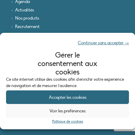
Agenda
Actualités
Nos produits
Recrutement
Recevoir nos infos
Continuer sans accepter →
Logo & plan d’accès
Gérer le
INFORMATIONS LÉGALES
consentement aux
Mentions légales
cookies
Plan du site
Ce site internet utilise des cookies afin d'enrichir votre expérience
Politique de cookies (UE)
de navigation et de mesurer l'audience.
Accepter les cookies
Voir les préférences
Politique de cookies