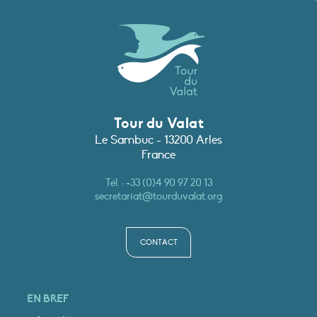
Tour du Valat
Le Sambuc - 13200 Arles
France
Tél. :
+33 (0)4 90 97 20 13
secretariat@tourduvalat.org
CONTACT
EN BREF