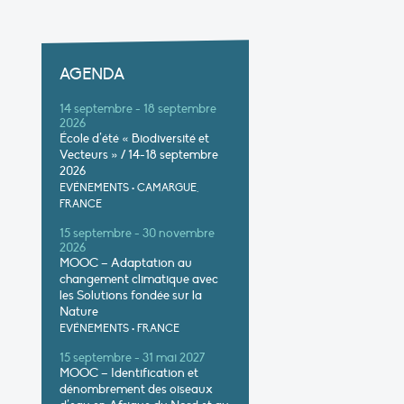
AGENDA
14 septembre - 18 septembre
2026
École d’été « Biodiversité et
Vecteurs » / 14-18 septembre
2026
EVÉNEMENTS
•
CAMARGUE,
FRANCE
15 septembre - 30 novembre
2026
MOOC – Adaptation au
changement climatique avec
les Solutions fondée sur la
Nature
EVÉNEMENTS
•
FRANCE
15 septembre - 31 mai 2027
MOOC – Identification et
dénombrement des oiseaux