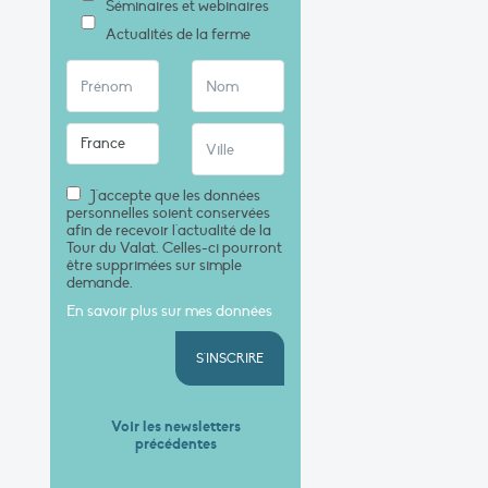
Séminaires et webinaires
Actualités de la ferme
J'accepte que les données
personnelles soient conservées
afin de recevoir l'actualité de la
Tour du Valat. Celles-ci pourront
être supprimées sur simple
demande.
En savoir plus sur mes données
S'INSCRIRE
Voir les newsletters
précédentes