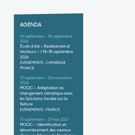
AGENDA
14 septembre - 18 septembre
2026
École d’été « Biodiversité et
Vecteurs » / 14-18 septembre
2026
EVÉNEMENTS
•
CAMARGUE,
FRANCE
15 septembre - 30 novembre
2026
MOOC – Adaptation au
changement climatique avec
les Solutions fondée sur la
Nature
EVÉNEMENTS
•
FRANCE
15 septembre - 31 mai 2027
MOOC – Identification et
dénombrement des oiseaux