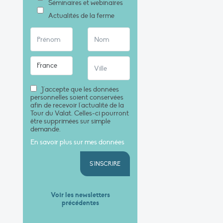
Séminaires et webinaires
Actualités de la ferme
J'accepte que les données
personnelles soient conservées
afin de recevoir l'actualité de la
Tour du Valat. Celles-ci pourront
être supprimées sur simple
demande.
En savoir plus sur mes données
S'INSCRIRE
Voir les newsletters
précédentes