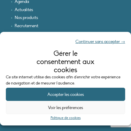
Agenda
Actualités
Nos produits
Recrutement
Recevoir nos infos
Continuer sans accepter →
Logo & plan d’accès
Gérer le
INFORMATIONS LÉGALES
consentement aux
Mentions légales
cookies
Plan du site
Ce site internet utilise des cookies afin d'enrichir votre expérience
Politique de cookies (UE)
de navigation et de mesurer l'audience.
Accepter les cookies
Voir les préférences
Politique de cookies