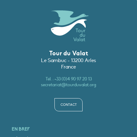
Tour du Valat
Le Sambuc - 13200 Arles
France
Tél. :
+33 (0)4 90 97 20 13
secretariat@tourduvalat.org
CONTACT
EN BREF