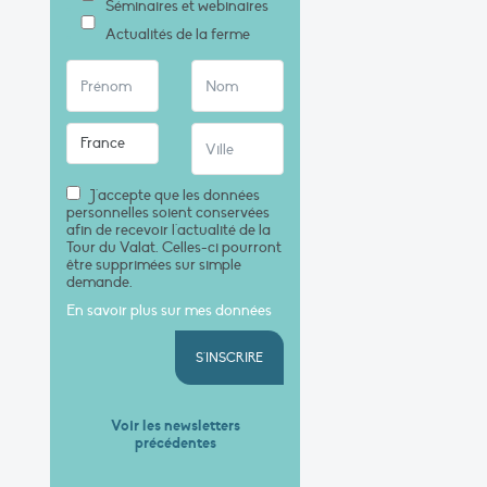
Séminaires et webinaires
Actualités de la ferme
J'accepte que les données
personnelles soient conservées
afin de recevoir l'actualité de la
Tour du Valat. Celles-ci pourront
être supprimées sur simple
demande.
En savoir plus sur mes données
S'INSCRIRE
Voir les newsletters
précédentes