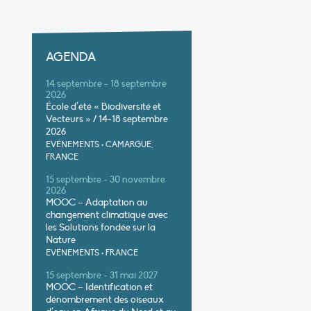
AGENDA
14 septembre - 18 septembre
2026
École d’été « Biodiversité et
Vecteurs » / 14-18 septembre
2026
EVÉNEMENTS
•
CAMARGUE,
FRANCE
15 septembre - 30 novembre
2026
MOOC – Adaptation au
changement climatique avec
les Solutions fondée sur la
Nature
EVÉNEMENTS
•
FRANCE
15 septembre - 31 mai 2027
MOOC – Identification et
dénombrement des oiseaux