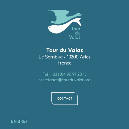
Tour du Valat
Le Sambuc - 13200 Arles
France
Tél. :
+33 (0)4 90 97 20 13
secretariat@tourduvalat.org
CONTACT
EN BREF