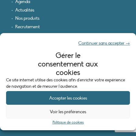
Agenda
Actualités
Nos produits
Recrutement
Recevoir nos infos
Continuer sans accepter →
Logo & plan d’accès
Gérer le
INFORMATIONS LÉGALES
consentement aux
Mentions légales
cookies
Plan du site
Ce site internet utilise des cookies afin d'enrichir votre expérience
Politique de cookies (UE)
de navigation et de mesurer l'audience.
Accepter les cookies
Voir les préférences
Politique de cookies