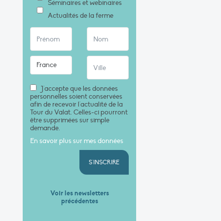
Séminaires et webinaires
Actualités de la ferme
J'accepte que les données
personnelles soient conservées
afin de recevoir l'actualité de la
Tour du Valat. Celles-ci pourront
être supprimées sur simple
demande.
En savoir plus sur mes données
S'INSCRIRE
Voir les newsletters
précédentes