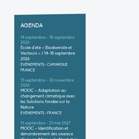
AGENDA
14 septembre - 18 septembre
2026
École d’été « Biodiversité et
Vecteurs » / 14-18 septembre
2026
EVÉNEMENTS
•
CAMARGUE,
FRANCE
15 septembre - 30 novembre
2026
MOOC – Adaptation au
changement climatique avec
les Solutions fondée sur la
Nature
EVÉNEMENTS
•
FRANCE
15 septembre - 31 mai 2027
MOOC – Identification et
dénombrement des oiseaux