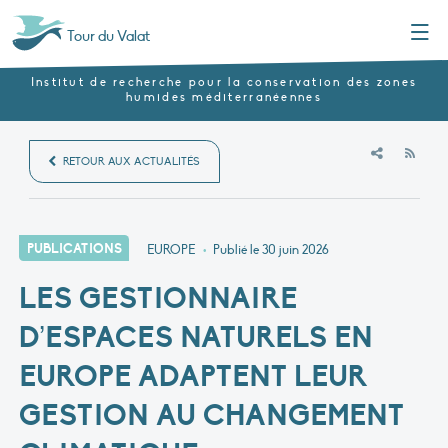
Menu
Tour du Valat
Institut de recherche pour la conservation des zones
humides méditerranéennes
RSS
RETOUR AUX ACTUALITÉS
PUBLICATIONS
EUROPE
•
Publié le
30 juin 2026
LES GESTIONNAIRE
D’ESPACES NATURELS EN
EUROPE ADAPTENT LEUR
GESTION AU CHANGEMENT