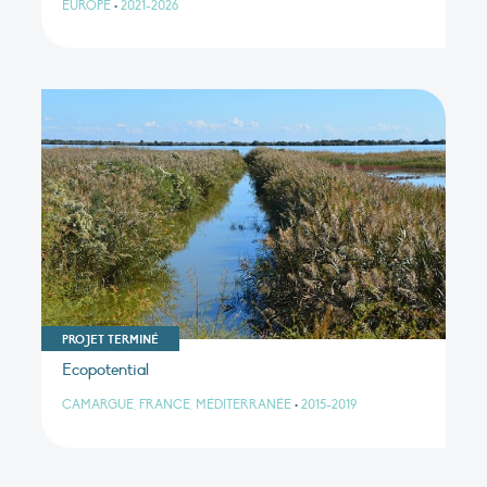
EUROPE
•
2021-2026
PROJET TERMINÉ
Ecopotential
CAMARGUE, FRANCE, MÉDITERRANÉE
•
2015-2019