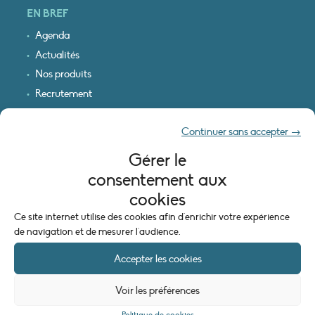
EN BREF
Agenda
Actualités
Nos produits
Recrutement
Recevoir nos infos
Continuer sans accepter →
Logo & plan d’accès
Gérer le
INFORMATIONS LÉGALES
consentement aux
Mentions légales
cookies
Plan du site
Ce site internet utilise des cookies afin d'enrichir votre expérience
Politique de cookies (UE)
de navigation et de mesurer l'audience.
Accepter les cookies
Voir les préférences