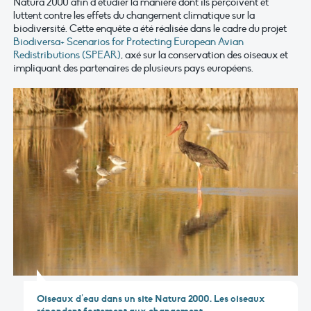
Natura 2000 afin d’étudier la manière dont ils perçoivent et
luttent contre les effets du changement climatique sur la
biodiversité. Cette enquête a été réalisée dans le cadre du projet
Biodiversa+ Scenarios for Protecting European Avian
Redistributions (SPEAR)
, axé sur la conservation des oiseaux et
impliquant des partenaires de plusieurs pays européens.
Oiseaux d’eau dans un site Natura 2000. Les oiseaux
répondent fortement aux changement