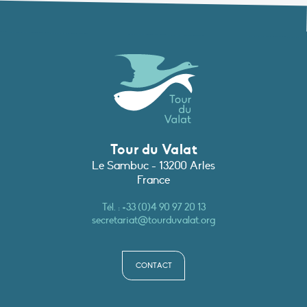
Tour du Valat
Le Sambuc - 13200 Arles
France
Tél. :
+33 (0)4 90 97 20 13
secretariat@tourduvalat.org
CONTACT