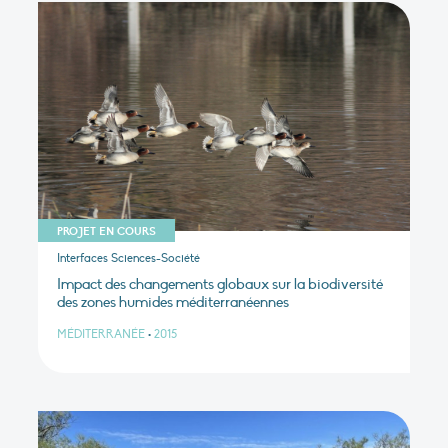
PROJET EN COURS
Interfaces Sciences-Société
Impact des changements globaux sur la biodiversité
des zones humides méditerranéennes
MÉDITERRANÉE
•
2015