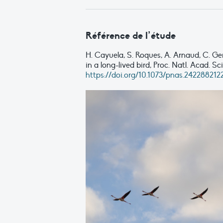
Référence de l’étude
H. Cayuela, S. Roques, A. Arnaud, C. 
in a long-lived bird, Proc. Natl. Acad. Sc
https://doi.org/10.1073/pnas.242288212