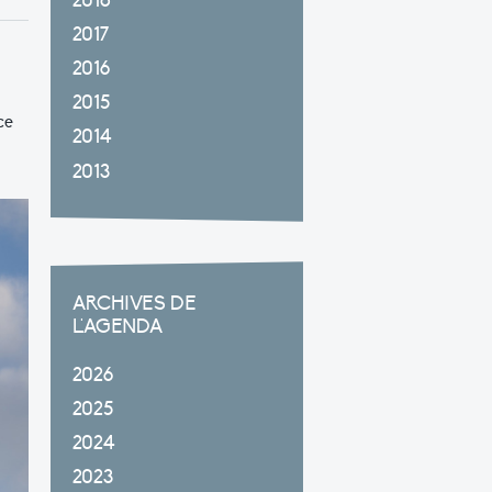
2018
2017
2016
2015
ce
2014
2013
ARCHIVES DE
L'AGENDA
2026
2025
2024
2023