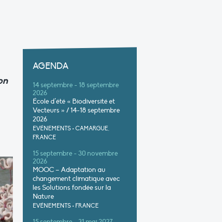
AGENDA
on
14 septembre - 18 septembre
2026
École d’été « Biodiversité et
Vecteurs » / 14-18 septembre
2026
EVÉNEMENTS
•
CAMARGUE,
FRANCE
15 septembre - 30 novembre
2026
MOOC – Adaptation au
changement climatique avec
les Solutions fondée sur la
Nature
EVÉNEMENTS
•
FRANCE