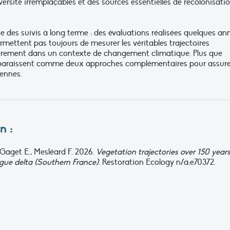
ersité irremplaçables et des sources essentielles de recolonisati
 des suivis à long terme : des évaluations réalisées quelques an
mettent pas toujours de mesurer les véritables trajectoires
ièrement dans un contexte de changement climatique. Plus que
apparaissent comme deux approches complémentaires pour assure
ennes.
n :
., Gaget E., Mesléard F. 2026.
Vegetation trajectories over 150 years
ue delta (Southern France)
. Restoration Ecology n/a:e70372.