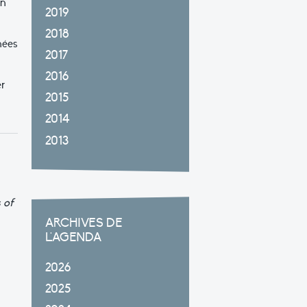
on
2019
2018
nées
2017
2016
r
2015
2014
2013
 of
ARCHIVES DE
L'AGENDA
2026
2025