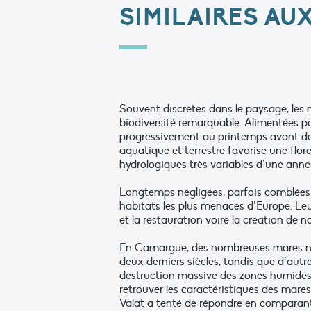
SIMILAIRES AU
Souvent discrètes dans le paysage, les
biodiversité remarquable. Alimentées par
progressivement au printemps avant de r
aquatique et terrestre favorise une flor
hydrologiques très variables d’une année
Longtemps négligées, parfois comblées
habitats les plus menacés d’Europe. Leu
et la restauration voire la création de 
En Camargue, des nombreuses mares nat
deux derniers siècles, tandis que d’aut
destruction massive des zones humides. 
retrouver les caractéristiques des mares
Valat a tenté de répondre en comparant