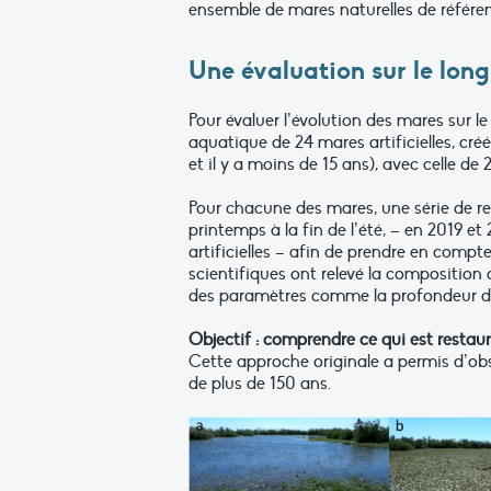
ensemble de mares naturelles de référe
Une évaluation sur le lon
Pour évaluer l’évolution des mares sur l
aquatique de 24 mares artificielles, créé
et il y a moins de 15 ans), avec celle d
Pour chacune des mares, une série de re
printemps à la fin de l’été, – en 2019 e
artificielles – afin de prendre en compte
scientifiques ont relevé la compositio
des paramètres comme la profondeur de l
Objectif : comprendre ce qui est restaur
Cette approche originale a permis d’obse
de plus de 150 ans.