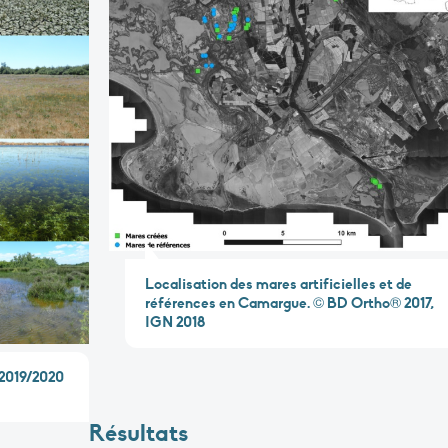
Localisation des mares artificielles et de
références en Camargue. © BD Ortho® 2017,
IGN 2018
 2019/2020
Résultats