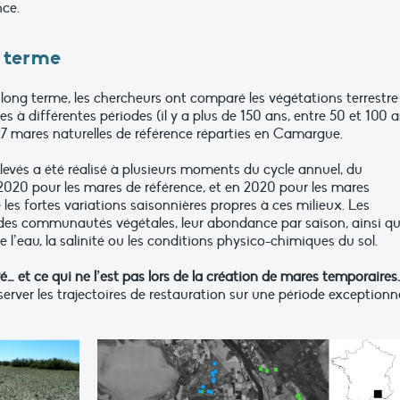
nce.
g terme
e long terme, les chercheurs ont comparé les végétations terrestre
es à différentes périodes (il y a plus de 150 ans, entre 50 et 100 a
e 27 mares naturelles de référence réparties en Camargue.
levés a été réalisé à plusieurs moments du cycle annuel, du
t 2020 pour les mares de référence, et en 2020 pour les mares
 les fortes variations saisonnières propres à ces milieux. Les
n des communautés végétales, leur abondance par saison, ainsi q
’eau, la salinité ou les conditions physico-chimiques du sol.
é… et ce qui ne l’est pas lors de la création de mares temporaires.
rver les trajectoires de restauration sur une période exceptionne