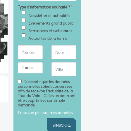
Type d'information souhaité ?
*
Newsletter et actualités
Évènements grand public
Séminaires et webinaires
Actualités de la ferme
J'accepte que les données
personnelles soient conservées
afin de recevoir l'actualité de la
Tour du Valat. Celles-ci pourront
être supprimées sur simple
demande.
En savoir plus sur mes données
S'INSCRIRE