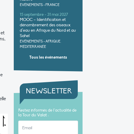
EVÉNEMENTS
•
FRANCE
15 septembre - 31 mai 2027
MOOC – Identification et
dénombrement des oiseaux
d’eau en Afrique du Nord et au
 et
Sahel
ns,
EVÉNEMENTS
•
AFRIQUE,
MÉDITERRANÉE
Tous les événements
ue
NEWSLETTER
lle
Restez informés de l’actualité de
la Tour du Valat :