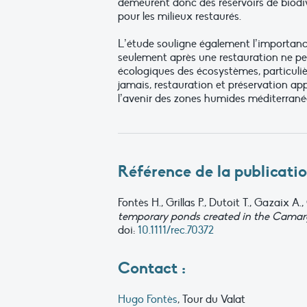
demeurent donc des réservoirs de biodiv
pour les milieux restaurés.
L’étude souligne également l’importance
seulement après une restauration ne per
écologiques des écosystèmes, particul
jamais, restauration et préservation 
l’avenir des zones humides méditerrané
Référence de la publicatio
Fontès H., Grillas P., Dutoit T., Gazaix A
temporary ponds created in the Camarg
doi:
10.1111/rec.70372
Contact :
Hugo Fontès
, Tour du Valat