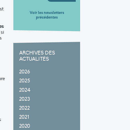
st
Voir les newsletters
précédentes
es
si
s
ARCHIVES DES
ACTUALITÉS
2026
ore
2025
2024
2023
2022
2021
s
2020