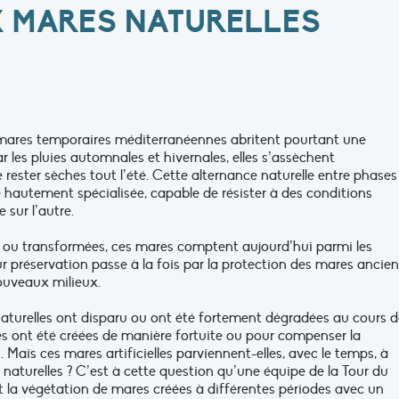
X MARES NATURELLES
 mares temporaires méditerranéennes abritent pourtant une
 les pluies automnales et hivernales, elles s’assèchent
ester sèches tout l’été. Cette alternance naturelle entre phases
e hautement spécialisée, capable de résister à des conditions
 sur l’autre.
 ou transformées, ces mares comptent aujourd’hui parmi les
r préservation passe à la fois par la protection des mares ancie
nouveaux milieux.
urelles ont disparu ou ont été fortement dégradées au cours d
res ont été créées de manière fortuite ou pour compenser la
Mais ces mares artificielles parviennent-elles, avec le temps, à
 naturelles ? C’est à cette question qu’une équipe de la Tour du
 la végétation de mares créées à différentes périodes avec un