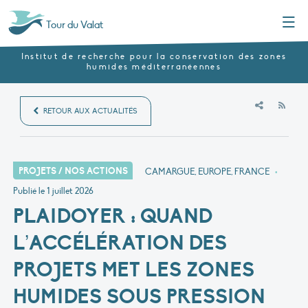
Menu
Tour du Valat
Institut de recherche pour la conservation des zones
humides méditerranéennes
RSS
RETOUR AUX ACTUALITÉS
PROJETS / NOS ACTIONS
CAMARGUE, EUROPE, FRANCE
•
Publié le
1 juillet 2026
PLAIDOYER : QUAND
L’ACCÉLÉRATION DES
PROJETS MET LES ZONES
HUMIDES SOUS PRESSION