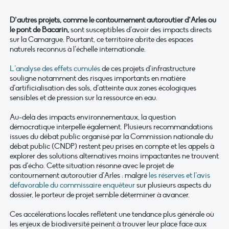
D’autres projets, comme le contournement autoroutier d’Arles ou
le pont de Bacarin,
sont susceptibles d’avoir des impacts directs
sur la Camargue. Pourtant, ce territoire abrite des espaces
naturels reconnus à l’échelle internationale.
L’analyse des effets cumulés
de ces projets d’infrastructure
souligne notamment des risques importants en matière
d’artificialisation des sols, d’atteinte aux zones écologiques
sensibles et de pression sur la ressource en eau.
Au-delà des impacts environnementaux, la question
démocratique interpelle également. Plusieurs recommandations
issues du débat public organisé par la Commission nationale du
débat public (CNDP) restent peu prises en compte et les appels à
explorer des solutions alternatives moins impactantes ne trouvent
pas d’écho. Cette situation résonne avec le projet de
contournement autoroutier d’Arles : malgré
les réserves et l’avis
défavorable du commissaire enquêteur
sur plusieurs aspects du
dossier, le porteur de projet semble déterminer à avancer.
Ces accélérations locales reflètent une tendance plus générale où
les enjeux de biodiversité peinent à trouver leur place face aux