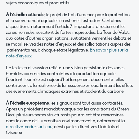
sujets économiques et productifs.
À l’échelle nationale
, le projet de Loi d’urgence pour la protection
et la souveraineté agricoles en est une illustration. Certaines
dispositions, notamment l’article 7, impactant directement les
zones humides, suscitent de fortes inquiétudes. La Tour du Valat,
aux côtés d’autres organisations, suit attentivement les débats et
se mobilise, via des notes d’enjeux et des sollicitations auprès des
parlementaires, à chaque étape législative.
En savoir plus sur la
note d’enjeux
Le texte en discussion reflète une vision persistante des zones
humides comme des contraintes à la production agricole.
Pourtant, leur rôle est aujourd’hui largement documenté : elles
contribuent à la résilience de la ressource en eau, limitent les effets
des événements climatiques extrêmes et stockent du carbone.
À l’échelle européenne
, les signaux sont tout aussi contrastés.
Après un précédent mandat marqué par les ambitions du Green
Deal, plusieurs textes structurants pourraient être réexaminés
dans le cadre de l’ « omnibus environnement », notamment la
directive-cadre sur l’eau
, ainsi que les directives Habitats et
Oiseaux.