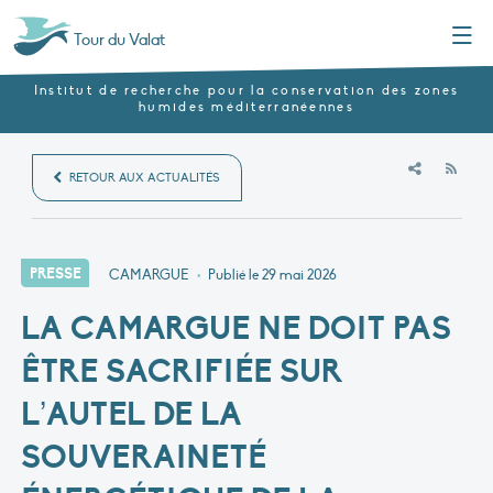
Menu
Tour du Valat
Institut de recherche pour la conservation des zones
humides méditerranéennes
RSS
RETOUR AUX ACTUALITÉS
PRESSE
CAMARGUE
•
Publié le
29 mai 2026
LA CAMARGUE NE DOIT PAS
ÊTRE SACRIFIÉE SUR
L’AUTEL DE LA
SOUVERAINETÉ