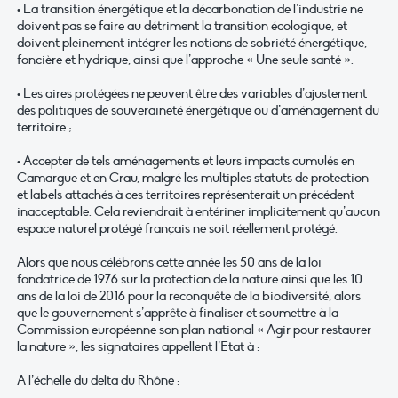
• La transition énergétique et la décarbonation de l’industrie ne
doivent pas se faire au détriment la transition écologique, et
doivent pleinement intégrer les notions de sobriété énergétique,
foncière et hydrique, ainsi que l’approche « Une seule santé ».
• Les aires protégées ne peuvent être des variables d’ajustement
des politiques de souveraineté énergétique ou d’aménagement du
territoire ;
• Accepter de tels aménagements et leurs impacts cumulés en
Camargue et en Crau, malgré les multiples statuts de protection
et labels attachés à ces territoires représenterait un précédent
inacceptable. Cela reviendrait à entériner implicitement qu’aucun
espace naturel protégé français ne soit réellement protégé.
Alors que nous célébrons cette année les 50 ans de la loi
fondatrice de 1976 sur la protection de la nature ainsi que les 10
ans de la loi de 2016 pour la reconquête de la biodiversité, alors
que le gouvernement s’apprête à finaliser et soumettre à la
Commission européenne son plan national « Agir pour restaurer
la nature », les signataires appellent l’Etat à :
A l’échelle du delta du Rhône :