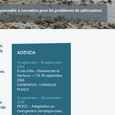
ispensable à connaître pour les problèmes de salinisation
é,
ls
AGENDA
14 septembre - 18 septembre
2026
École d’été « Biodiversité et
pes
Vecteurs » / 14-18 septembre
2026
EVÉNEMENTS
•
CAMARGUE,
FRANCE
15 septembre - 30 novembre
e
2026
MOOC – Adaptation au
rôle
changement climatique avec