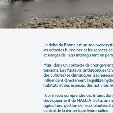
Le delta du Rhône est un socio-écosystè
les activités humaines et les services é
et usages de l’eau interagissent en pe
Mais, dans un contexte de changements g
tensions. Les facteurs anthropiques (cho
des cultures) et climatiques (sécheress
influencent directement l’équilibre hyd
habitats et des espèces, des activités 
Pour mieux comprendre ces interactions 
développement de MAELIA-Delta, un modèl
agriculture, gestion de l’eau, biodiversi
central de la dynamique hydro-saline.