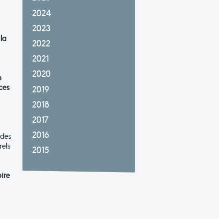
2024
2023
la
2022
2021
2020
n
ices
2019
2018
2017
2016
 des
rels
2015
ire