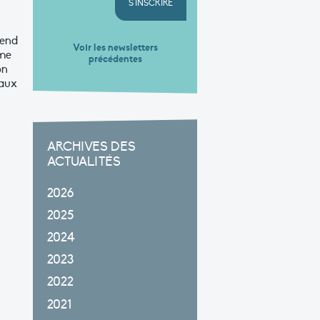
S'INSCRIRE
pend
Voir les newsletters
ème
précédentes
on
naux
ARCHIVES DES
ACTUALITÉS
2026
2025
2024
2023
2022
2021