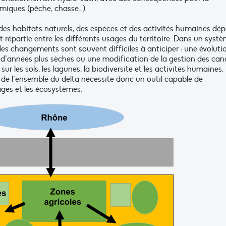
omiques (pêche, chasse…).
des habitats naturels, des espèces et des activités humaines dé
 répartie entre les différents usages du territoire. Dans un syst
es changements sont souvent difficiles à anticiper : une évoluti
n d’années plus sèches ou une modification de la gestion des ca
r les sols, les lagunes, la biodiversité et les activités humaines.
 de l’ensemble du delta nécessite donc un outil capable de
ages et les écosystèmes.