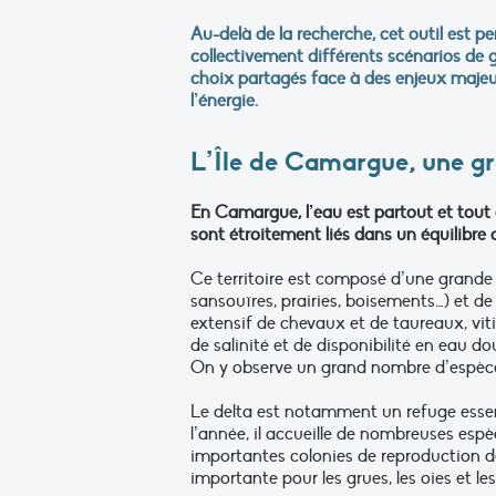
Au-delà de la recherche, cet outil est p
collectivement différents scénarios de g
choix partagés face à des enjeux maje
l’énergie.
L’Île de Camargue, une gr
En Camargue, l’eau est partout et tout d
sont étroitement liés dans un équilibre d
Ce territoire est composé d’une grande 
sansouïres, prairies, boisements…) et de
extensif de chevaux et de taureaux, vit
de salinité et de disponibilité en eau d
On y observe un grand nombre d’espèces
Le delta est notamment un refuge essen
l’année, il accueille de nombreuses esp
importantes colonies de reproduction d
importante pour les grues, les oies et 