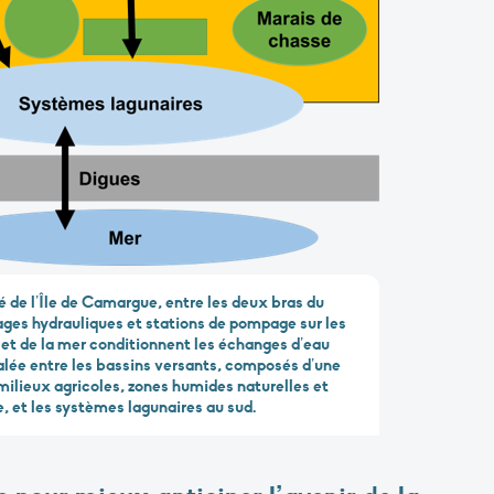
 de l’Île de Camargue, entre les deux bras du
ges hydrauliques et stations de pompage sur les
et de la mer conditionnent les échanges d’eau
alée entre les bassins versants, composés d’une
ilieux agricoles, zones humides naturelles et
, et les systèmes lagunaires au sud.