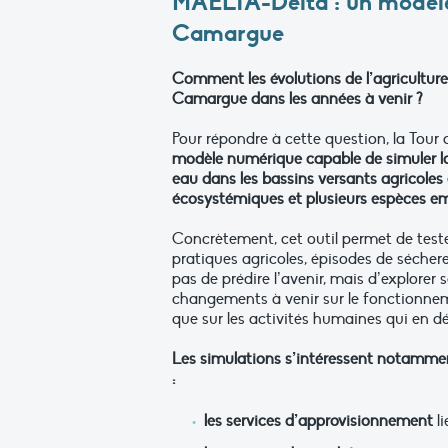
MAELIA-Delta : un modèle 
Camargue
Comment les évolutions de l’agriculture,
Camargue dans les années à venir ?
Pour répondre à cette question, la Tour
modèle numérique capable de simuler la 
eau dans les bassins versants agricoles e
écosystémiques et plusieurs espèces em
Concrètement, cet outil permet de teste
pratiques agricoles, épisodes de séchere
pas de prédire l’avenir, mais d’explorer
changements à venir sur le fonctionneme
que sur les activités humaines qui en d
Les simulations s’intéressent notammen
:
les services d’approvisionnement
li