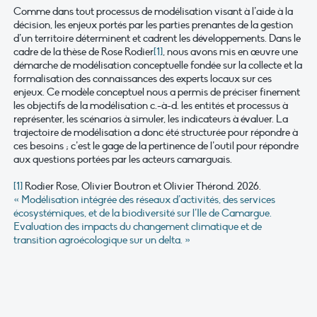
Comme dans tout processus de modélisation visant à l’aide à la
décision, les enjeux portés par les parties prenantes de la gestion
d’un territoire déterminent et cadrent les développements. Dans le
cadre de la thèse de Rose Rodier
[1]
, nous avons mis en œuvre une
démarche de modélisation conceptuelle fondée sur la collecte et la
formalisation des connaissances des experts locaux sur ces
enjeux. Ce modèle conceptuel nous a permis de préciser finement
les objectifs de la modélisation c.-à-d. les entités et processus à
représenter, les scénarios à simuler, les indicateurs à évaluer. La
trajectoire de modélisation a donc été structurée pour répondre à
ces besoins ; c’est le gage de la pertinence de l’outil pour répondre
aux questions portées par les acteurs camarguais.
[1]
Rodier Rose, Olivier Boutron et Olivier Thérond. 2026.
« Modélisation intégrée des réseaux d’activités, des services
écosystémiques, et de la biodiversité sur l’Ile de Camargue.
Evaluation des impacts du changement climatique et de
transition agroécologique sur un delta. »