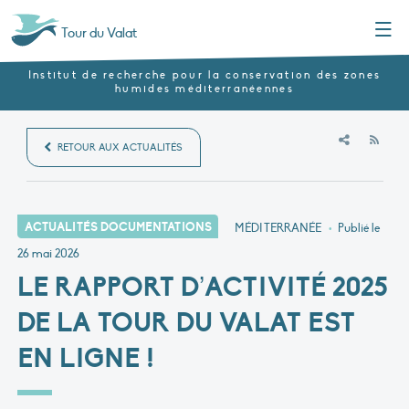
Menu
Tour du Valat
Institut de recherche pour la conservation des zones
humides méditerranéennes
RSS
RETOUR AUX ACTUALITÉS
ACTUALITÉS DOCUMENTATIONS
MÉDITERRANÉE
•
Publié le
26 mai 2026
LE RAPPORT D’ACTIVITÉ 2025
DE LA TOUR DU VALAT EST
EN LIGNE !