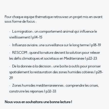
Pour chaque équipe thématique retrouvez un projet mis en avant
sous forme de focus :
La migration : un comportement animal qui influence le
vieillissement I p14-15
Influenza aviaire, une surveillance sur le long terme I p18-19
RESCOM : quand la nature devient la solution pour relever
les défis climatiques et sociétaux en Méditerranée I p22-23
De la donnée à la décision : une boîte à outils pour prioriser
spatialement la restauration des zones humides côtières I p28-
29
Zones humides méditerranéennes : comprendre les crises,
construire les réponses I p32-33
Nous vous en souhaitons une bonne lecture !