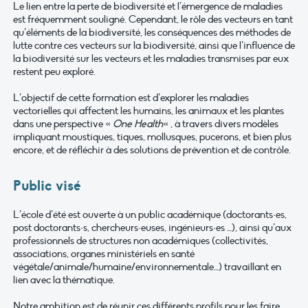
Le lien entre la perte de biodiversité et l’émergence de maladies
est fréquemment souligné. Cependant, le rôle des vecteurs en tant
qu’éléments de la biodiversité, les conséquences des méthodes de
lutte contre ces vecteurs sur la biodiversité, ainsi que l’influence de
la biodiversité sur les vecteurs et les maladies transmises par eux
restent peu exploré.
L’objectif de cette formation est d’explorer les maladies
vectorielles qui affectent les humains, les animaux et les plantes
dans une perspective «
One Health
« , à travers divers modèles
impliquant moustiques, tiques, mollusques, pucerons, et bien plus
encore, et de réfléchir à des solutions de prévention et de contrôle.
Public visé
L’école d’été est ouverte à un public académique (doctorants·es,
post doctorants·s, chercheurs·euses, ingénieurs·es …), ainsi qu’aux
professionnels de structures non académiques (collectivités,
associations, organes ministériels en santé
végétale/animale/humaine/environnementale…) travaillant en
lien avec la thématique.
Notre ambition est de réunir ces différents profils pour les faire