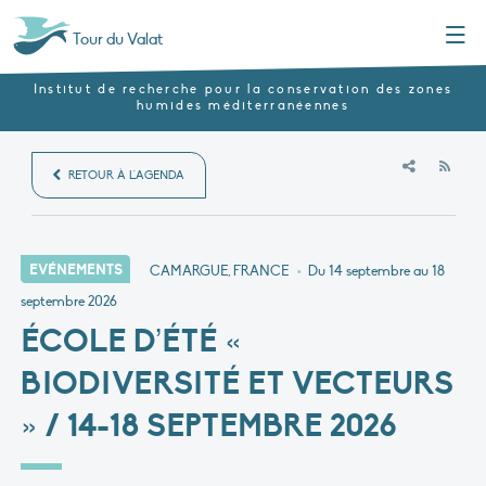
Menu
Tour du Valat
Institut de recherche pour la conservation des zones
humides méditerranéennes
RSS
RETOUR À L'AGENDA
EVÉNEMENTS
CAMARGUE, FRANCE
•
Du 14 septembre au 18
septembre 2026
ÉCOLE D’ÉTÉ «
BIODIVERSITÉ ET VECTEURS
» / 14-18 SEPTEMBRE 2026