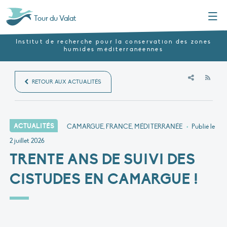
Menu
Tour du Valat
Institut de recherche pour la conservation des zones
humides méditerranéennes
RSS
RETOUR AUX ACTUALITÉS
ACTUALITÉS
CAMARGUE, FRANCE, MÉDITERRANÉE
•
Publié le
2 juillet 2026
TRENTE ANS DE SUIVI DES
CISTUDES EN CAMARGUE !