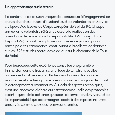
Un apprentissage sur le terrain
La continuité de ce suivi unique doit beaucoup à l’engagement de
jeunes chercheur·euses, d’étudiant·es et de volontaires en Service
civique et/ou issu·es du Corps Européen de Solidarité. Chaque
année, un·e volontaire référent·e assure la réalisation des
opérations de terrain sous la responsabilité d’Anthony Olivier.
Depuis 1997, ce sont ainsi plusieurs dizaines de jeunes qui ont
participé à ces campagnes, contribuant à la collecte de données
sur les 1722 cistudes marquées à ce jour sur le domaine de la Tour
du Valat.
Pour beaucoup, cette expérience constitue une première
immersion dans le travail scientifique de terrain. Ils et elles
apprennent à observer, à collecter des données de manière
rigoureuse, et à interagir avec des animaux sauvages en limitant
le dérangement au maximum. Au-delà des gestes techniques,
c’est une approche globale qui est transmise : celle des protocoles
scientifiques, de la patience qu’exige l’observation du vivant, et de
la responsabilité qui accompagne l’accès à des espaces naturels
préservés comme ceux des réserves naturelles.