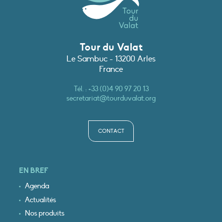
Tour du Valat
Le Sambuc - 13200 Arles
France
Tél. :
+33 (0)4 90 97 20 13
secretariat@tourduvalat.org
CONTACT
EN BREF
Agenda
Actualités
Nos produits