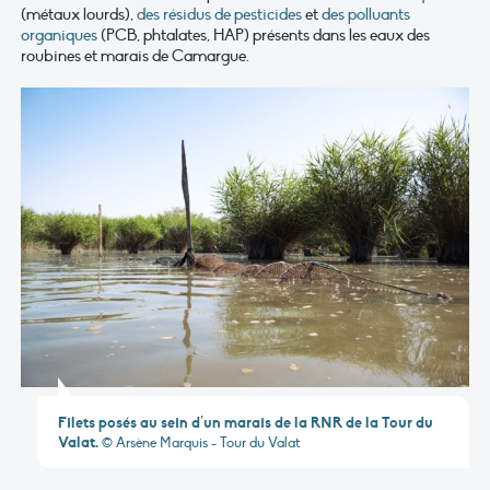
(métaux lourds),
des résidus de pesticides
et
des polluants
organiques
(PCB, phtalates, HAP) présents dans les eaux des
roubines et marais de Camargue.
Filets posés au sein d’un marais de la RNR de la Tour du
Valat.
© Arsène Marquis - Tour du Valat