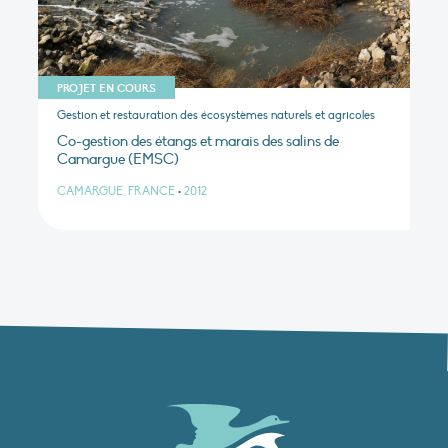
PROJET EN COURS
Gestion et restauration des écosystèmes naturels et agricoles
Co-gestion des étangs et marais des salins de
Camargue (EMSC)
CAMARGUE, FRANCE
•
2012