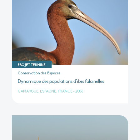
PROJET TERMINÉ
Conservation des Espèces
Dynamique des populations d’ibis falcinelles
CAMARGUE, ESPAGNE, FRANCE
•
2006