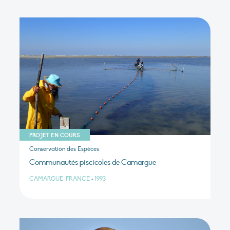
PROJET EN COURS
Conservation des Espèces
Communautés piscicoles de Camargue
CAMARGUE, FRANCE
•
1993