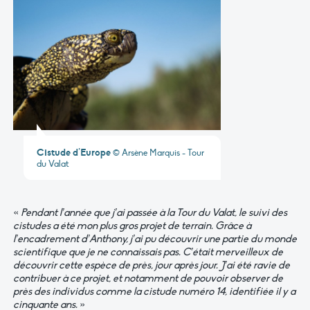
Cistude d’Europe
© Arsène Marquis - Tour
du Valat
«
Pendant l’année que j’ai passée à la Tour du Valat, le suivi des
cistudes a été mon plus gros projet de terrain.
Grâce à
l’encadrement d’Anthony, j’ai pu découvrir une partie du monde
scientifique que je ne connaissais pas. C’était merveilleux de
découvrir cette espèce de près, jour après jour. J’ai été ravie de
contribuer à ce projet, et notamment de pouvoir observer de
près des individus comme la cistude numéro 14, identifiée il y a
cinquante ans.
»