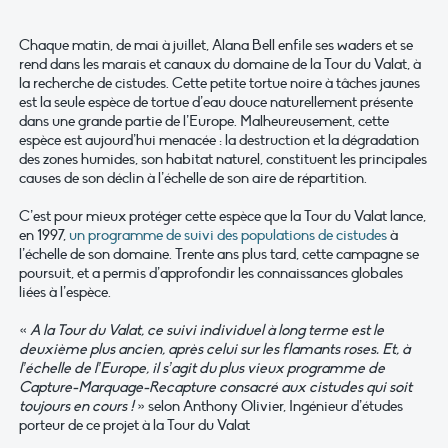
Chaque matin, de mai à juillet, Alana Bell enfile ses waders et se
rend dans les marais et canaux du domaine de la Tour du Valat, à
la recherche de cistudes. Cette petite tortue noire à tâches jaunes
est la seule espèce de tortue d’eau douce naturellement présente
dans une grande partie de l’Europe. Malheureusement, cette
espèce est aujourd’hui menacée : la destruction et la dégradation
des zones humides, son habitat naturel, constituent les principales
causes de son déclin à l’échelle de son aire de répartition.
C’est pour mieux protéger cette espèce que la Tour du Valat lance,
en 1997,
un programme de suivi des populations de cistudes
à
l’échelle de son domaine. Trente ans plus tard, cette campagne se
poursuit, et a permis d’approfondir les connaissances globales
liées à l’espèce.
«
A la Tour du Valat, ce suivi individuel à long terme est le
deuxième plus ancien, après celui sur les flamants roses. Et, à
l’échelle de l’Europe, il s’agit du plus vieux programme de
Capture-Marquage-Recapture consacré aux cistudes qui soit
toujours en cours !
» selon Anthony Olivier, Ingénieur d’études
porteur de ce projet à la Tour du Valat