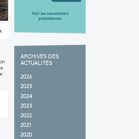
Voir les newsletters
précédentes
t
ARCHIVES DES
ion
ACTUALITÉS
ce
té
2026
2025
2024
2023
2022
2021
2020