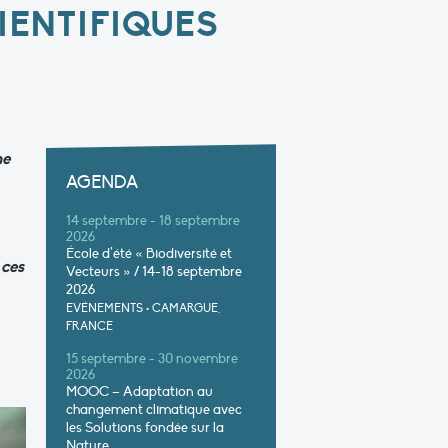
IENTIFIQUES
he
AGENDA
14 septembre - 18 septembre
2026
École d’été « Biodiversité et
 ces
Vecteurs » / 14-18 septembre
2026
EVÉNEMENTS
•
CAMARGUE,
FRANCE
15 septembre - 30 novembre
2026
MOOC – Adaptation au
changement climatique avec
les Solutions fondée sur la
Nature