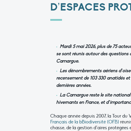
D’ESPACES PRO
Mardi 5 mai 2026, plus de 75 acteur
se sont réunis autour des questions
Camargue.
Les dénombrements aériens d’oisea
recensement de 103 330 anatidés et f
dernières années.
La Camargue reste le site nationa
hivernants en France, et d’importanc
Chaque année depuis 2007, la Tour du Va
Français de la bBiodiversité (OFB)
réunis
chasse, de la gestion d’aires protégées 