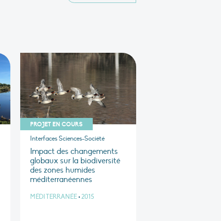
PROJET EN COURS
Interfaces Sciences-Société
Impact des changements
globaux sur la biodiversité
des zones humides
méditerranéennes
MÉDITERRANÉE
•
2015