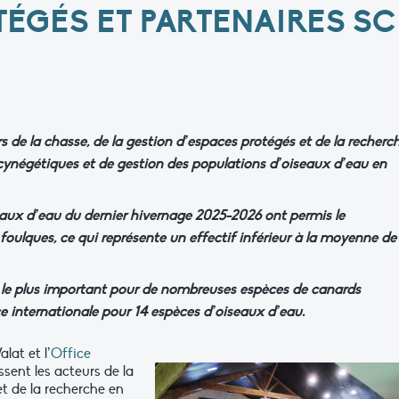
TÉGÉS ET PARTENAIRES SC
s de la chasse, de la gestion d’espaces protégés et de la recherc
 cynégétiques et de gestion des populations d’oiseaux d’eau en
ux d’eau du dernier hivernage 2025-2026 ont permis le
oulques, ce qui représente un effectif inférieur à la moyenne de
l le plus important pour de nombreuses espèces de canards
e internationale pour 14 espèces d’oiseaux d’eau.
lat et l’
Office
sent les acteurs de la
et de la recherche en