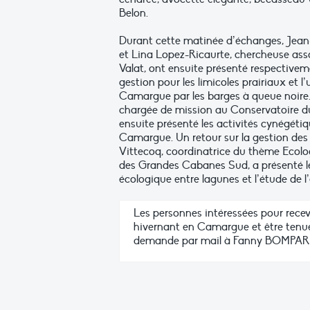
Belon.
Durant cette matinée d’échanges, Jea
et Lina Lopez-Ricaurte, chercheuse asso
Valat, ont ensuite présenté respectivem
gestion pour les limicoles prairiaux et l’u
Camargue par les barges à queue noire.
chargée de mission au Conservatoire d
ensuite présenté les activités cynégétiq
Camargue. Un retour sur la gestion des
Vittecoq, coordinatrice du thème Ecologi
des Grandes Cabanes Sud, a présenté l
écologique entre lagunes et l’étude de 
Les personnes intéressées pour rece
hivernant en Camargue et être tenu
demande par mail à Fanny BOMPAR