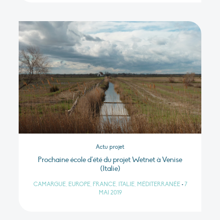
Actu projet
Prochaine école d’été du projet Wetnet à Venise
(Italie)
CAMARGUE, EUROPE, FRANCE, ITALIE, MÉDITERRANÉE
•
7
MAI 2019