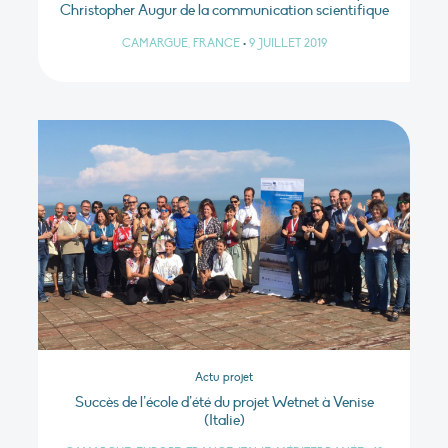
Christopher Augur de la communication scientifique
CAMARGUE, FRANCE
•
9 JUILLET 2019
Actu projet
Succès de l’école d’été du projet Wetnet à Venise
(Italie)