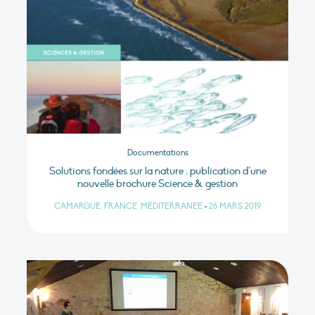
Documentations
Solutions fondées sur la nature : publication d’une
nouvelle brochure Science & gestion
CAMARGUE, FRANCE, MÉDITERRANÉE
•
26 MARS 2019