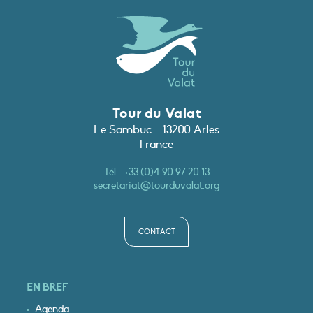
Tour du Valat
Le Sambuc - 13200 Arles
France
Tél. :
+33 (0)4 90 97 20 13
secretariat@tourduvalat.org
CONTACT
EN BREF
Agenda