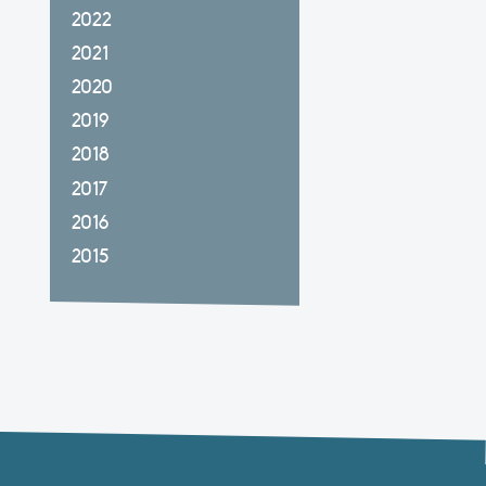
2022
2021
2020
2019
2018
2017
2016
2015