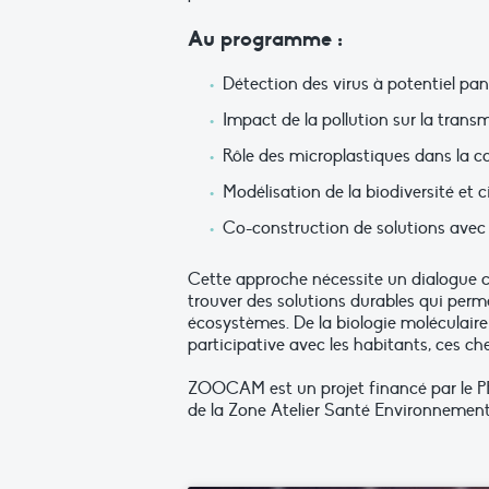
Au programme :
Détection des virus à potentiel p
Impact de la pollution sur la trans
Rôle des microplastiques dans la ca
Modélisation de la biodiversité et 
Co-construction de solutions avec l
Cette approche nécessite un dialogue c
trouver des solutions durables qui perme
écosystèmes. De la biologie moléculaire
participative avec les habitants, ces c
ZOOCAM est un projet financé par le P
de
la Zone Atelier Santé Environneme