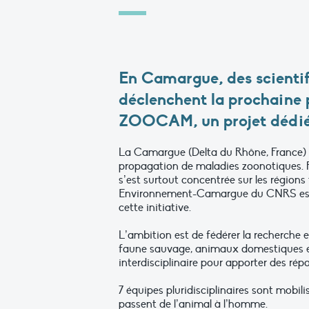
En Camargue, des scientifi
déclenchent la prochaine
ZOOCAM, un projet dédié 
La Camargue (Delta du Rhône, France) 
propagation de maladies zoonotiques. F
s’est surtout concentrée sur les régions 
Environnement-Camargue du CNRS est e
cette initiative.
L’ambition est de fédérer la recherche
faune sauvage, animaux domestiques et 
interdisciplinaire pour apporter des ré
7 équipes pluridisciplinaires sont mobi
passent de l’animal à l’homme.​