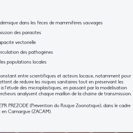
andémique dans les fèces de mammifères sauvages
mission des parasites
pacité vectorielle
circulation des pathogènes
es populations locales​
onstant entre scientifiques et acteurs locaux, notamment pour
ttent de réduire les risques sanitaires tout en préservant les
 à l’étude des microplastiques, en passant par la modélisation
hercheurs analysent chaque maillon de la chaîne de transmission.
EPR PREZODE (Prévention du Risque Zoonotique), dans le cadre
nt en Camargue (ZACAM).