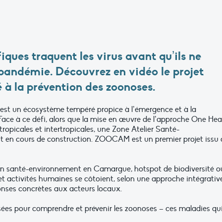
ques traquent les virus avant qu’ils ne
 pandémie.
Découvrez en vidéo le projet
à la prévention des zoonoses.
est un écosystème tempéré propice à l’émergence et à la
ace à ce défi, alors que la mise en œuvre de l’approche One Hea
tropicales et intertropicales, une Zone Atelier Santé-
n cours de construction. ZOOCAM est un premier projet issu 
 en santé-environnement en Camargue, hotspot de biodiversité o
activités humaines se côtoient, selon une approche intégrativ
ponses concrètes aux acteurs locaux.
lisées pour comprendre et prévenir les zoonoses – ces maladies qu