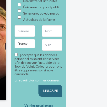
Newsletter et actualités
Évènements grand public
Séminaires et webinaires
Actualités de la ferme
J'accepte que les données
personnelles soient conservées
afin de recevoir l'actualité de la
Tour du Valat. Celles-ci pourront
être supprimées sur simple
demande.
En savoir plus sur mes données
S'INSCRIRE
Voir les newsletters